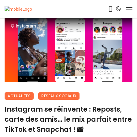
© Instagram
ACTUALITÉS
RÉSEAUX SOCIAUX
Instagram se réinvente : Reposts,
carte des amis… le mix parfait entre
TikTok et Snapchat ! 📸