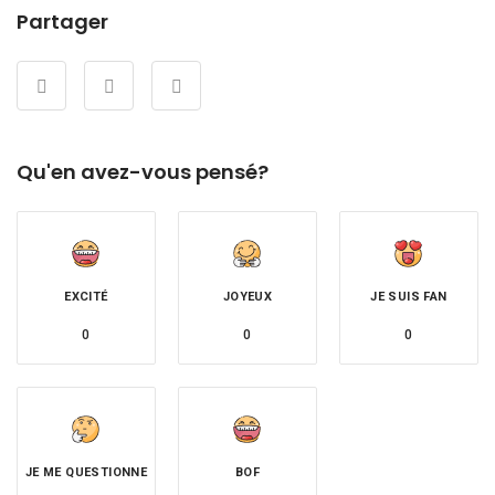
Partager
Qu'en avez-vous pensé?
EXCITÉ
JOYEUX
JE SUIS FAN
0
0
0
JE ME QUESTIONNE
BOF