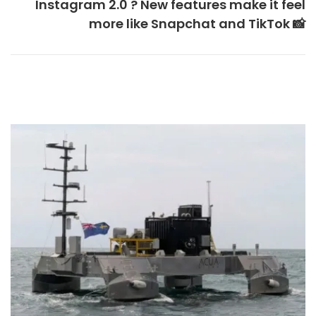
Instagram 2.0 ? New features make it feel
more like Snapchat and TikTok 📸