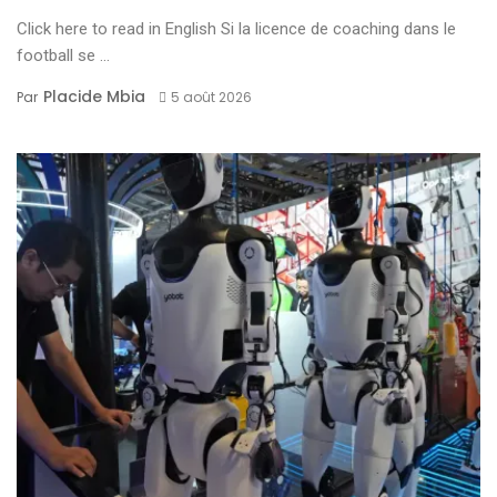
Click here to read in English Si la licence de coaching dans le
football se ...
Placide Mbia
Par
5 août 2026