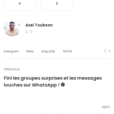
0
0
Axel Toubson
Website
Twitter
Instagram
Meta
Snapchat
TikTok
0
PREVIOUS
Fini les groupes surprises et les messages
louches sur WhatsApp ! 🛑
NEXT