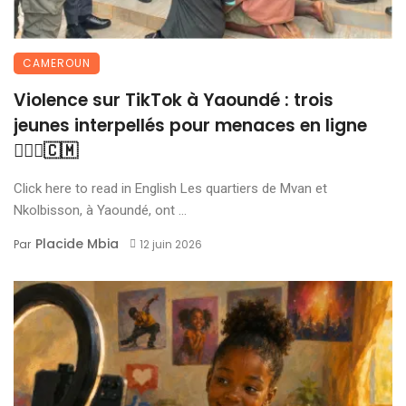
CAMEROUN
Violence sur TikTok à Yaoundé : trois
jeunes interpellés pour menaces en ligne
👮🏾‍♂️🇨🇲
Click here to read in English Les quartiers de Mvan et
Nkolbisson, à Yaoundé, ont ...
Placide Mbia
Par
12 juin 2026