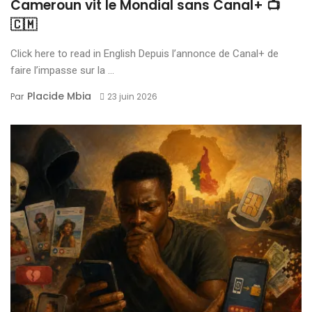
Cameroun vit le Mondial sans Canal+ 📺
🇨🇲
Click here to read in English Depuis l’annonce de Canal+ de
faire l’impasse sur la ...
Placide Mbia
Par
23 juin 2026