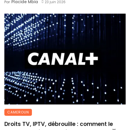
Placide Mbia
Par
23 juin 2026
CAMEROUN
Droits TV, IPTV, débrouille : comment le