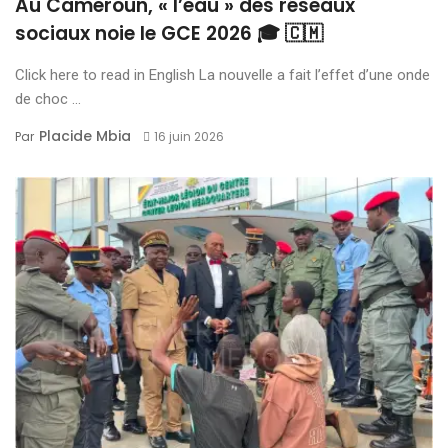
Au Cameroun, « l’eau » des réseaux
sociaux noie le GCE 2026 🎓 🇨🇲
Click here to read in English La nouvelle a fait l’effet d’une onde
de choc ...
Placide Mbia
Par
16 juin 2026