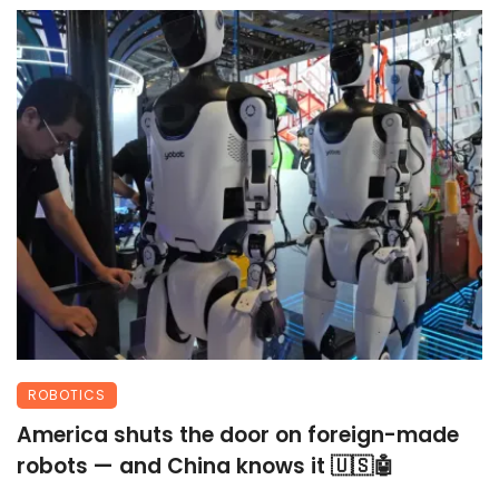
ROBOTICS
America shuts the door on foreign-made
robots — and China knows it 🇺🇸🤖