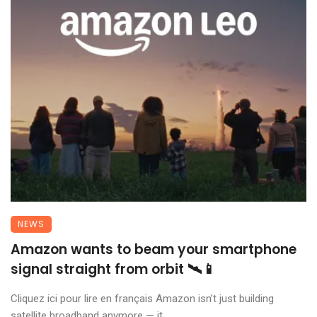
NEWS
Amazon wants to beam your smartphone
signal straight from orbit 🛰️📱
Cliquez ici pour lire en français Amazon isn’t just building
satellite broadband anymore — it ...