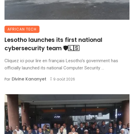
AFRICAN TECH
Lesotho launches its first national
cybersecurity team 🛡️🇱🇸
Cliquez ici pour lire en français Lesotho’s government has
officially launched its national Computer Security ...
Divine Kananyet
Par
9 août 2026