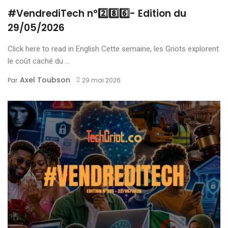
#VendrediTech n°2️⃣8️⃣6️⃣- Edition du
29/05/2026
Click here to read in English Cette semaine, les Griots explorent
le coût caché du ...
Axel Toubson
Par
29 mai 2026