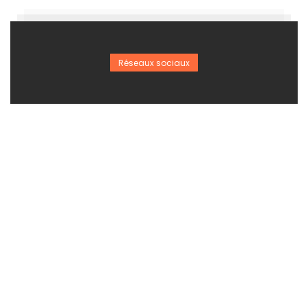
Réseaux sociaux