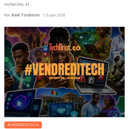
recherche, et ...
Axel Toubson
Par
5 juin 2026
#VENDREDITECH