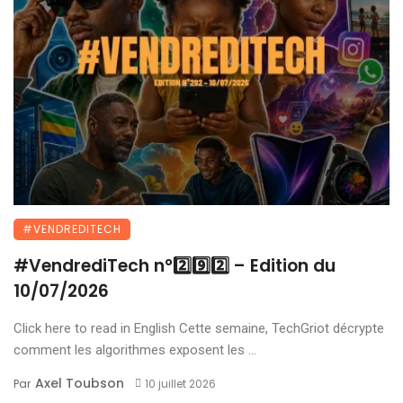
#VENDREDITECH
#VendrediTech n°2️⃣9️⃣2️⃣ – Edition du
10/07/2026
Click here to read in English Cette semaine, TechGriot décrypte
comment les algorithmes exposent les ...
Axel Toubson
Par
10 juillet 2026