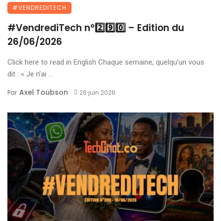
#VENDREDITECH
#VendrediTech n°2️⃣9️⃣0️⃣ – Edition du
26/06/2026
Click here to read in English Chaque semaine, quelqu’un vous
dit : « Je n’ai ...
Axel Toubson
Par
26 juin 2026