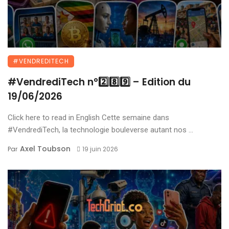
#VENDREDITECH
#VendrediTech n°2️⃣8️⃣9️⃣ – Edition du
19/06/2026
Click here to read in English Cette semaine dans
#VendrediTech, la technologie bouleverse autant nos ...
Axel Toubson
Par
19 juin 2026