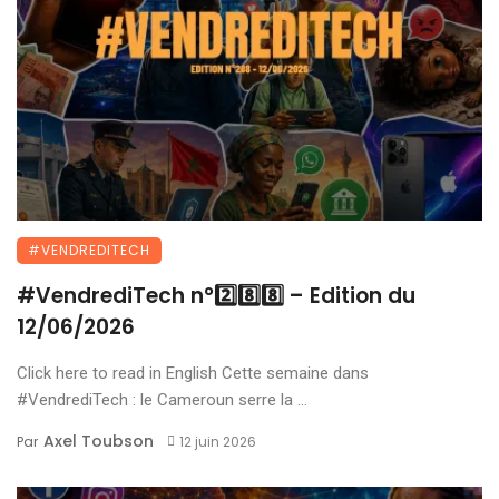
#VENDREDITECH
#VendrediTech n°2️⃣8️⃣8️⃣ – Edition du
12/06/2026
Click here to read in English Cette semaine dans
#VendrediTech : le Cameroun serre la ...
Axel Toubson
Par
12 juin 2026