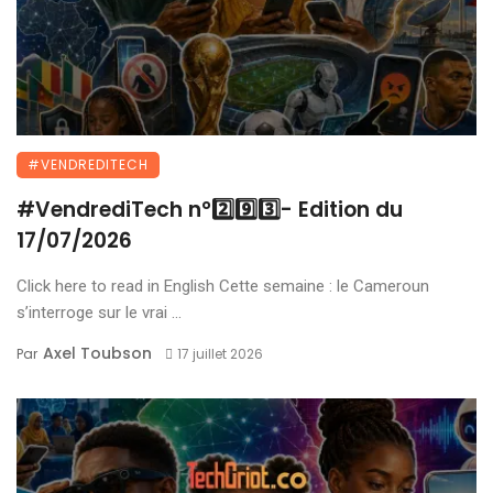
#VENDREDITECH
#VendrediTech n°2️⃣9️⃣3️⃣- Edition du
17/07/2026
Click here to read in English Cette semaine : le Cameroun
s’interroge sur le vrai ...
Axel Toubson
Par
17 juillet 2026