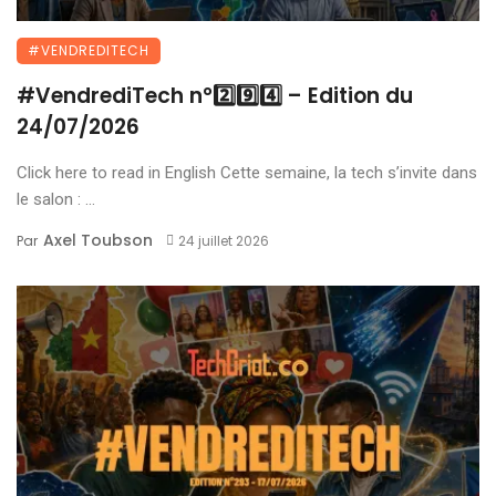
#VENDREDITECH
#VendrediTech n°2️⃣9️⃣4️⃣ – Edition du
24/07/2026
Click here to read in English Cette semaine, la tech s’invite dans
le salon : ...
Axel Toubson
Par
24 juillet 2026