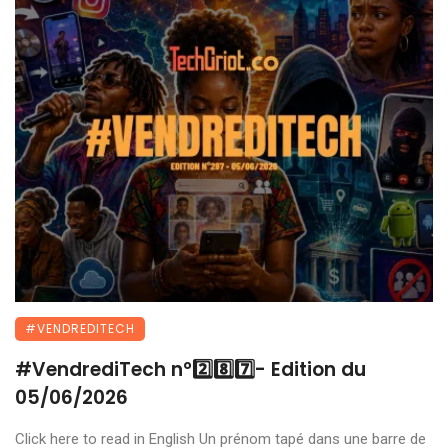
#VENDREDITECH
#VendrediTech n°2️⃣8️⃣7️⃣- Edition du
05/06/2026
Click here to read in English Un prénom tapé dans une barre de