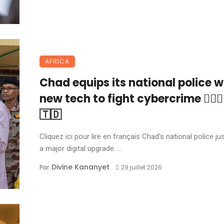
AFRICA
Chad equips its national police w
new tech to fight cybercrime 👮🏽‍♂️
🇹🇩
Cliquez ici pour lire en français Chad’s national police ju
a major digital upgrade. ...
Divine Kananyet
Par
29 juillet 2026