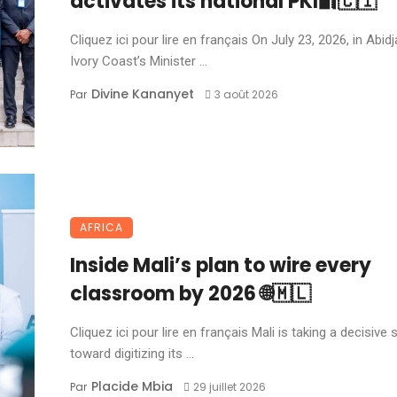
activates its national PKI🔐🇨🇮
Cliquez ici pour lire en français On July 23, 2026, in Abidj
Ivory Coast’s Minister ...
Divine Kananyet
Par
3 août 2026
AFRICA
Inside Mali’s plan to wire every
classroom by 2026 🌐🇲🇱
Cliquez ici pour lire en français Mali is taking a decisive 
toward digitizing its ...
Placide Mbia
Par
29 juillet 2026