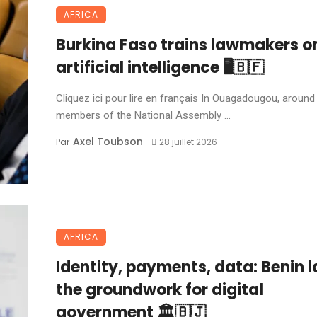
AFRICA
Burkina Faso trains lawmakers o
artificial intelligence 🖥️🇧🇫
Cliquez ici pour lire en français In Ouagadougou, around 
members of the National Assembly ...
Axel Toubson
Par
28 juillet 2026
AFRICA
Identity, payments, data: Benin 
the groundwork for digital
government 🏛️🇧🇯