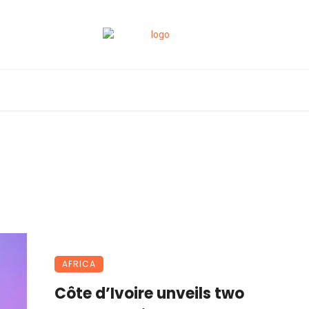
AFRICA
Côte d’Ivoire unveils two