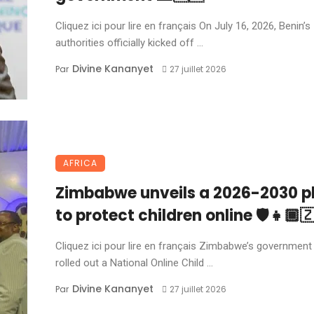
Cliquez ici pour lire en français On July 16, 2026, Benin’s
authorities officially kicked off ...
Divine Kananyet
Par
27 juillet 2026
AFRICA
Zimbabwe unveils a 2026-2030 p
to protect children online 🛡️👧🏾
Cliquez ici pour lire en français Zimbabwe’s government
rolled out a National Online Child ...
Divine Kananyet
Par
27 juillet 2026