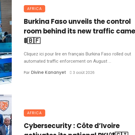
AFRICA
Burkina Faso unveils the control
room behind its new traffic cam
🚦🇧🇫
Cliquez ici pour lire en français Burkina Faso rolled out
automated traffic enforcement on August ...
Divine Kananyet
Par
3 août 2026
AFRICA
Cybersecurity : Côte d’Ivoire