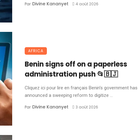
Divine Kananyet
Par
4 août 2026
AFRICA
Benin signs off on a paperless
administration push 📂🇧🇯
Cliquez ici pour lire en français Benin’s government has
announced a sweeping reform to digitize ...
Divine Kananyet
Par
3 août 2026