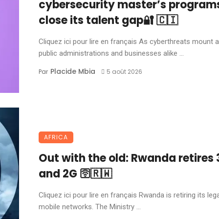
cybersecurity master’s program
close its talent gap🔐 🇨🇮
Cliquez ici pour lire en français As cyberthreats mount 
public administrations and businesses alike ...
Placide Mbia
Par
5 août 2026
AFRICA
Out with the old: Rwanda retires
and 2G 🛜🇷🇼
Cliquez ici pour lire en français Rwanda is retiring its leg
mobile networks. The Ministry ...