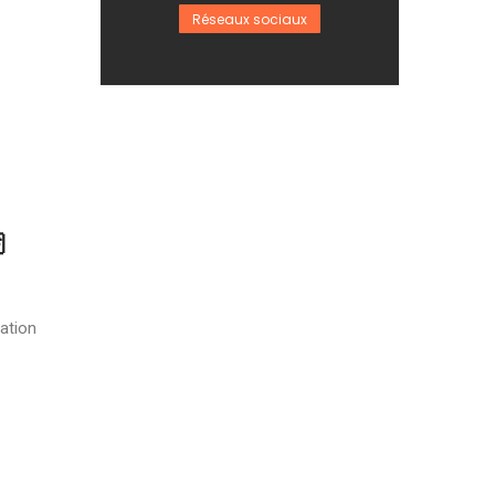
Réseaux sociaux

sation