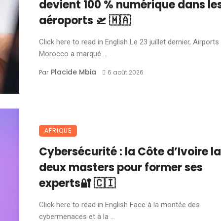
devient 100 % numérique dans le
aéroports 🛫 🇲🇦
Click here to read in English Le 23 juillet dernier, Airports
Morocco a marqué ...
Placide Mbia
Par
6 août 2026
AFRIQUE
Cybersécurité : la Côte d’Ivoire l
deux masters pour former ses
experts🔐 🇨🇮
Click here to read in English Face à la montée des
cybermenaces et à la ...