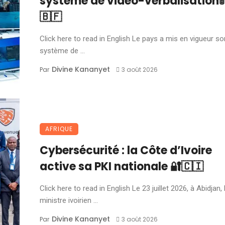
système de vidéo-verbalisation🚦
🇧🇫
Click here to read in English Le pays a mis en vigueur so
système de ...
Divine Kananyet
Par
3 août 2026
AFRIQUE
Cybersécurité : la Côte d’Ivoire
active sa PKI nationale 🔐🇨🇮
Click here to read in English Le 23 juillet 2026, à Abidjan, 
ministre ivoirien ...
Divine Kananyet
Par
3 août 2026