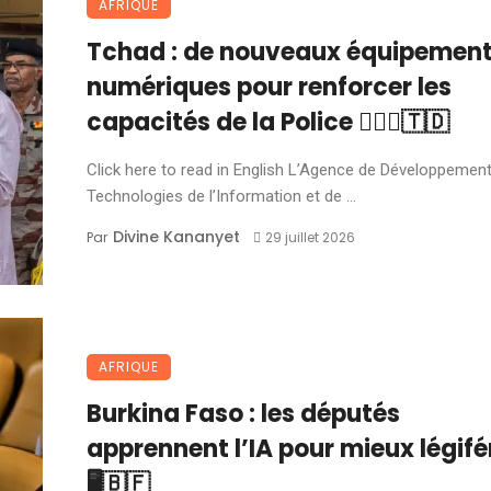
AFRIQUE
Tchad : de nouveaux équipemen
numériques pour renforcer les
capacités de la Police 👮🏽‍♂️🇹🇩
Click here to read in English L’Agence de Développemen
Technologies de l’Information et de ...
Divine Kananyet
Par
29 juillet 2026
AFRIQUE
Burkina Faso : les députés
apprennent l’IA pour mieux légifé
🖥️🇧🇫