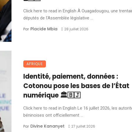
Click here to read in English À Ouagadougou, une trenta
députés de l’Assemblée législative ...
Placide Mbia
Par
28 juillet 2026
AFRIQUE
Identité, paiement, données :
Cotonou pose les bases de l’État
numérique 🏛️🇧🇯
Click here to read in English Le 16 juillet 2026, les autori
béninoises ont officiellement ...
Divine Kananyet
Par
27 juillet 2026