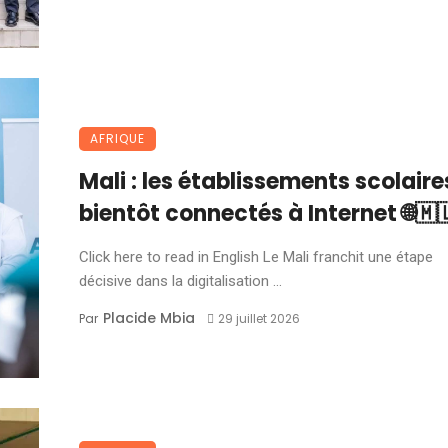
AFRIQUE
Mali : les établissements scolaire
bientôt connectés à Internet 🌐🇲
Click here to read in English Le Mali franchit une étape
décisive dans la digitalisation ...
Placide Mbia
Par
29 juillet 2026