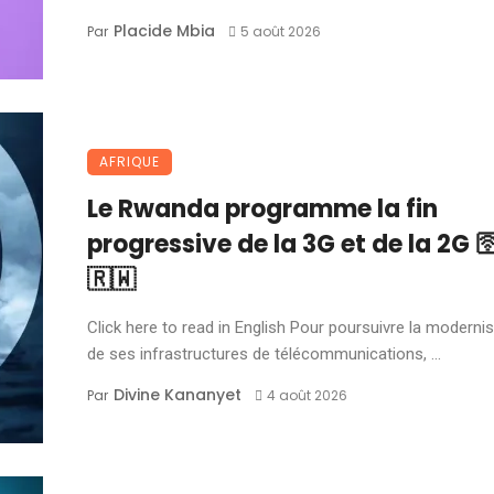
Placide Mbia
Par
5 août 2026
AFRIQUE
Le Rwanda programme la fin
progressive de la 3G et de la 2G 
🇷🇼
Click here to read in English Pour poursuivre la moderni
de ses infrastructures de télécommunications, ...
Divine Kananyet
Par
4 août 2026