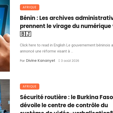
AFRIQUE
Bénin : Les archives administrati
prennent le virage du numérique 
🇧🇯
Click here to read in English Le gouvernement béninois 
annoncé une réforme visant à ...
Divine Kananyet
Par
3 août 2026
AFRIQUE
Sécurité routière : le Burkina Faso
dévoile le centre de contrôle du