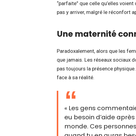
“parfaite” que celle qu’elles voient 
pas y arriver, malgré le réconfort 
Une maternité conn
Paradoxalement, alors que les fem
que jamais. Les réseaux sociaux do
pas toujours la présence physique.
face à sa réalité.
« Les gens commentaie
eu besoin d’aide après 
monde. Ces personnes 
quand tu en auras besoi