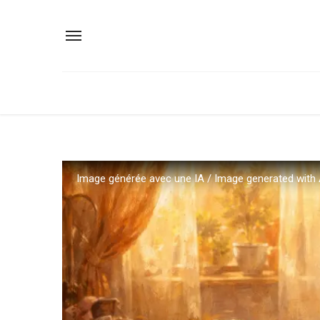
Image générée avec une IA / Image generated with 