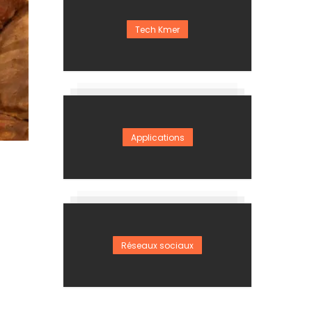
Tech Kmer
Applications
Réseaux sociaux