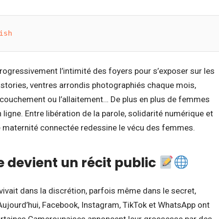
ish
rogressivement l’intimité des foyers pour s’exposer sur les
tories, ventres arrondis photographiés chaque mois,
ccouchement ou l’allaitement… De plus en plus de femmes
ligne. Entre libération de la parole, solidarité numérique et
te maternité connectée redessine le vécu des femmes.
 devient un récit public
vivait dans la discrétion, parfois même dans le secret,
Aujourd’hui, Facebook, Instagram, TikTok et WhatsApp ont
 Certaines Camerounaises annoncent leur grossesse par des