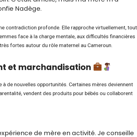
confie Nadège.
une contradiction profonde. Elle rapproche virtuellement, tout
 femmes face à la charge mentale, aux difficultés financières
 très fortes autour du rôle maternel au Cameroun.
t et marchandisation
voie à de nouvelles opportunités. Certaines mères deviennent
parentalité, vendent des produits pour bébés ou collaborent
xpérience de mère en activité. Je conseille