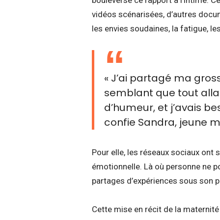
vidéos scénarisées, d’autres docu
les envies soudaines, la fatigue, les
« J’ai partagé ma gross
semblant que tout allai
d’humeur, et j’avais be
confie Sandra, jeune m
Pour elle, les réseaux sociaux ont 
émotionnelle. Là où personne ne po
partages d’expériences sous son po
Cette mise en récit de la maternit