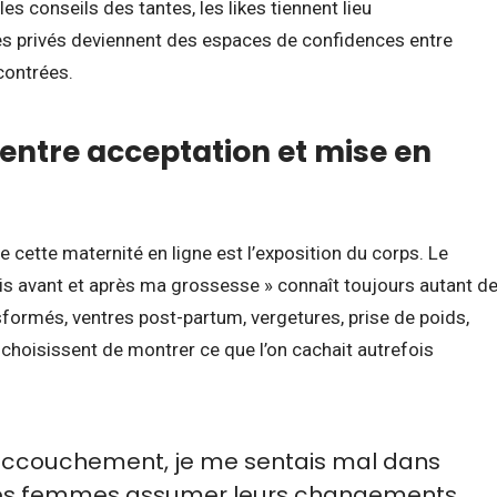
 conseils des tantes, les likes tiennent lieu
s privés deviennent des espaces de confidences entre
contrées.
 entre acceptation et mise en
e cette maternité en ligne est l’exposition du corps. Le
s avant et après ma grossesse » connaît toujours autant d
nsformés, ventres post-partum, vergetures, prise de poids,
choisissent de montrer ce que l’on cachait autrefois
accouchement, je me sentais mal dans
tres femmes assumer leurs changements