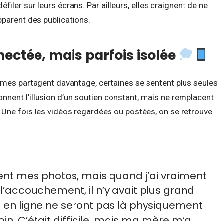
défiler sur leurs écrans. Par ailleurs, elles craignent de ne
apparent des publications.
ectée, mais parfois isolée
mes partagent davantage, certaines se sentent plus seules
nnent l’illusion d’un soutien constant, mais ne remplacent
 Une fois les vidéos regardées ou postées, on se retrouve
nt mes photos, mais quand j’ai vraiment
l’accouchement, il n’y avait plus grand
en ligne ne seront pas là physiquement
n. C’était difficile, mais ma mère m’a