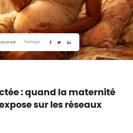
Partager
 Kananyet
tée : quand la maternité
expose sur les réseaux