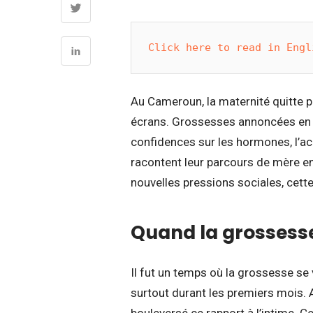
Click here to read in Engl
Au Cameroun, la maternité quitte p
écrans. Grossesses annoncées en s
confidences sur les hormones, l’a
racontent leur parcours de mère en 
nouvelles pressions sociales, cet
Quand la grossesse
Il fut un temps où la grossesse se 
surtout durant les premiers mois. 
bouleversé ce rapport à l’intime.