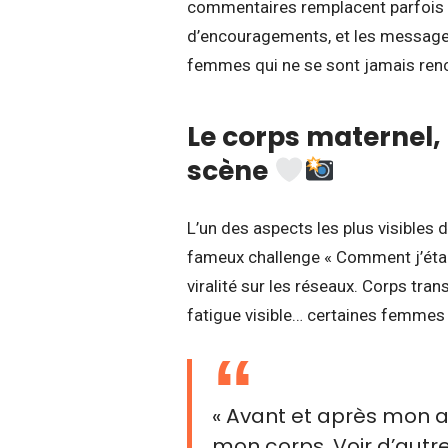
commentaires remplacent parfois les
d’encouragements, et les message
femmes qui ne se sont jamais ren
Le corps maternel,
scène
L’un des aspects les plus visibles d
fameux challenge « Comment j’étai
viralité sur les réseaux. Corps tra
fatigue visible… certaines femmes 
« Avant et après mon 
mon corps. Voir d’au