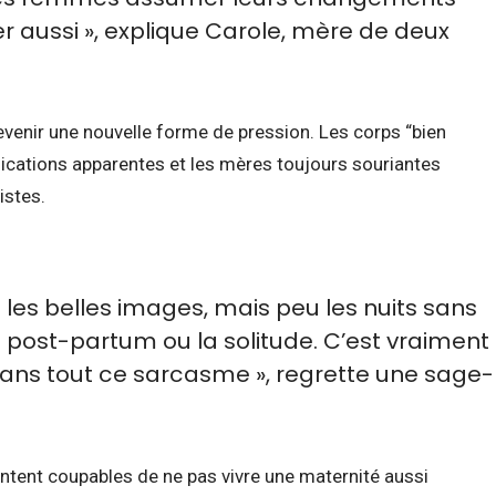
 aussi », explique Carole, mère de deux
evenir une nouvelle forme de pression. Les corps “bien
ications apparentes et les mères toujours souriantes
istes.
es belles images, mais peu les nuits sans
 post-partum ou la solitude. C’est vraiment
ns tout ce sarcasme », regrette une sage-
ntent coupables de ne pas vivre une maternité aussi