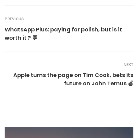
PREVIOUS
WhatsApp Plus: paying for polish, but is it
worth it ? 💬
NEXT
Apple turns the page on Tim Cook, bets its
future on John Ternus 🍏