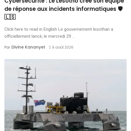
Cybersécurité : Le Lesotho crée son équipe
de réponse aux incidents informatiques 🛡️
🇱🇸
Click here to read in English Le gouvernement lesothan a
officiellement lancé, le mercredi 29 ...
Divine Kananyet
Par
9 août 2026