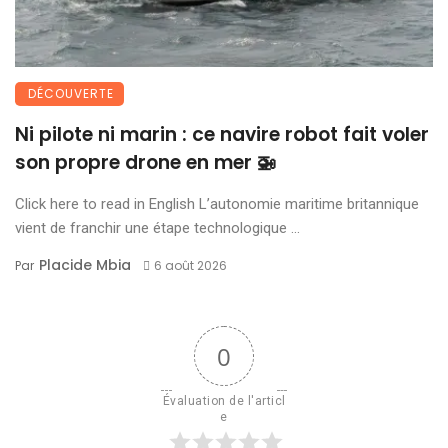
DÉCOUVERTE
Ni pilote ni marin : ce navire robot fait voler
son propre drone en mer 🚁
Click here to read in English L’autonomie maritime britannique
vient de franchir une étape technologique ...
Placide Mbia
Par
6 août 2026
0
Évaluation de l'articl
e