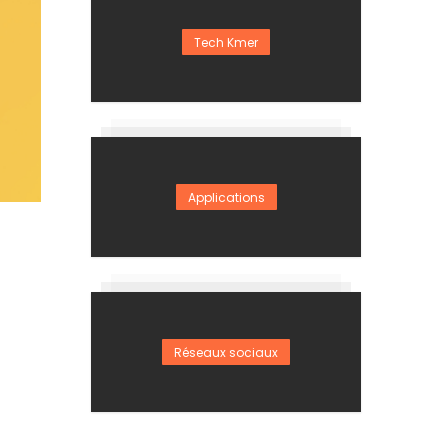
Tech Kmer
Applications
Réseaux sociaux