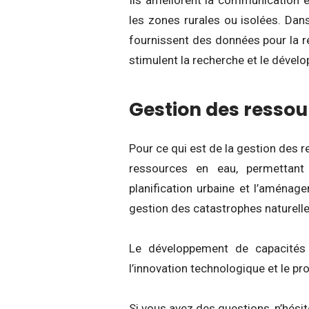
les zones rurales ou isolées. Dans
fournissent des données pour la r
stimulent la recherche et le déve
Gestion des ressou
Pour ce qui est de la gestion des res
ressources en eau, permettant 
planification urbaine et l’aménage
gestion des catastrophes naturelle
Le développement de capacités 
l’innovation technologique et le p
Si vous avez des questions, n’hési