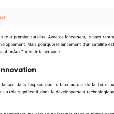
ish
tout premier satellite. Avec ce lancement, le pays rentr
veloppement. Mais pourquoi le lancement d’un satellite es
uestionAuxGriots de la semaine.
innovation
ont lancés dans l’espace pour orbiter autour de la Terre o
er un rôle significatif dans le développement technologiqu
en permettant une couverture internet étendue, même dan