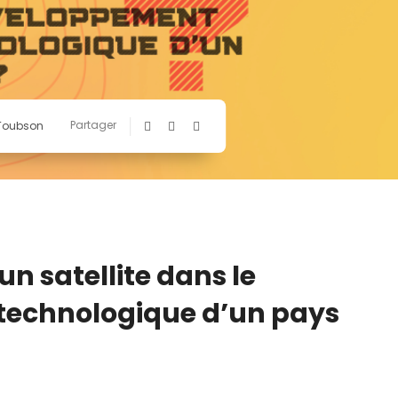
Partager
 Toubson
’un satellite dans le
echnologique d’un pays