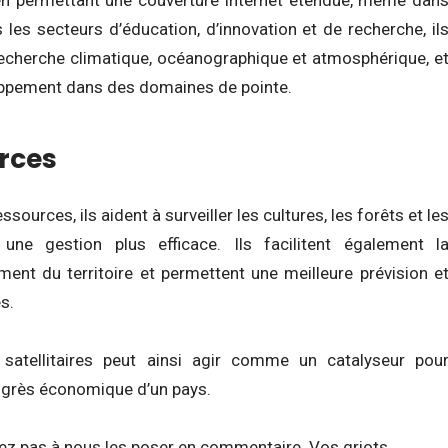
 les secteurs d’éducation, d’innovation et de recherche, il
echerche climatique, océanographique et atmosphérique, e
loppement dans des domaines de pointe.
rces
sources, ils aident à surveiller les cultures, les forêts et le
une gestion plus efficace. Ils facilitent également l
ment du territoire et permettent une meilleure prévision e
s.
satellitaires peut ainsi agir comme un catalyseur pou
rogrès économique d’un pays.
tez pas à nous les poser en commentaire. Vos griots