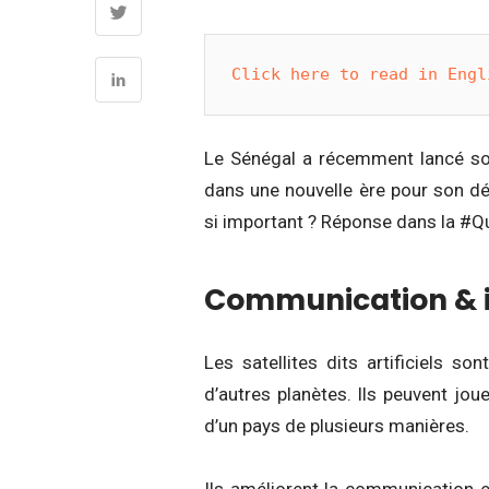
Click here to read in Engl
Le Sénégal a récemment lancé son 
dans une nouvelle ère pour son dé
si important ? Réponse dans la #Q
Communication & 
Les satellites dits artificiels s
d’autres planètes. Ils peuvent jou
d’un pays de plusieurs manières.
Ils améliorent la communication 