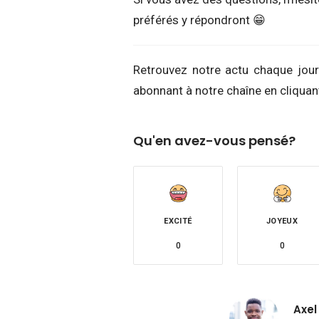
préférés y répondront 😁
Retrouvez notre actu chaque jour
abonnant à notre chaîne en cliquant
Qu'en avez-vous pensé?
EXCITÉ
JOYEUX
0
0
Axel