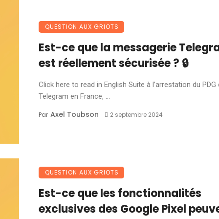
QUESTION AUX GRIOTS
Est-ce que la messagerie Teleg
est réellement sécurisée ? 🔒
Click here to read in English Suite à l’arrestation du PDG
Telegram en France, ...
Axel Toubson
Par
2 septembre 2024
QUESTION AUX GRIOTS
Est-ce que les fonctionnalités
exclusives des Google Pixel peuv