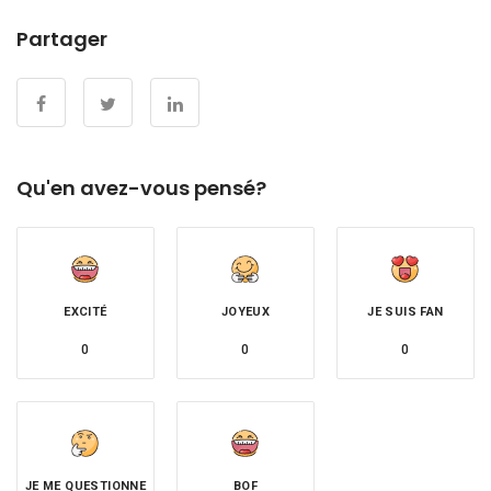
Partager
Qu'en avez-vous pensé?
EXCITÉ
JOYEUX
JE SUIS FAN
0
0
0
JE ME QUESTIONNE
BOF