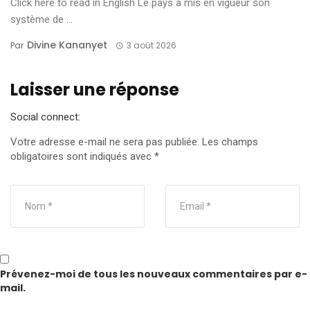
Click here to read in English Le pays a mis en vigueur son
système de ...
Divine Kananyet
Par
3 août 2026
Laisser une réponse
Social connect:
Votre adresse e-mail ne sera pas publiée.
Les champs
obligatoires sont indiqués avec
*
Prévenez-moi de tous les nouveaux commentaires par e-
mail.