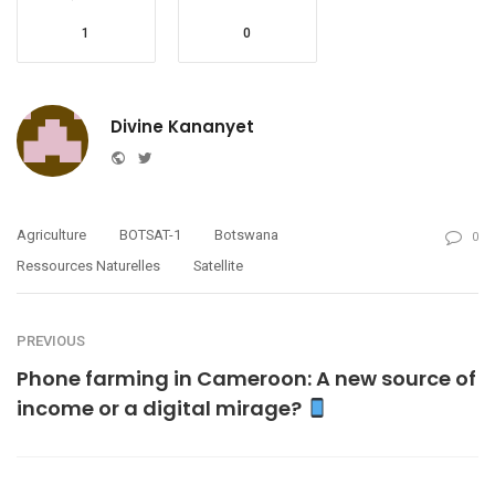
1
0
Divine Kananyet
Website
Twitter
Agriculture
BOTSAT-1
Botswana
0
Ressources Naturelles
Satellite
PREVIOUS
Phone farming in Cameroon: A new source of
income or a digital mirage?