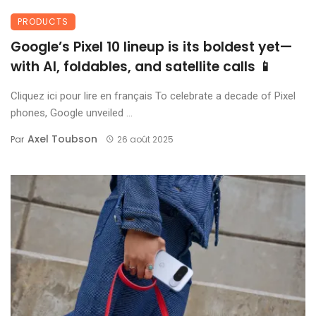
PRODUCTS
Google’s Pixel 10 lineup is its boldest yet—
with AI, foldables, and satellite calls 📱
Cliquez ici pour lire en français To celebrate a decade of Pixel
phones, Google unveiled ...
Axel Toubson
Par
26 août 2025