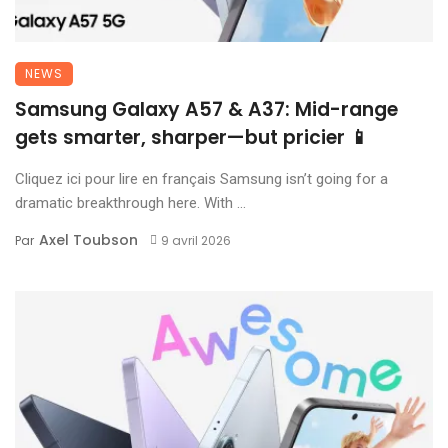
NEWS
Samsung Galaxy A57 & A37: Mid-range
gets smarter, sharper—but pricier 📱
Cliquez ici pour lire en français Samsung isn’t going for a
dramatic breakthrough here. With ...
Axel Toubson
Par
9 avril 2026