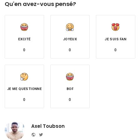
Qu'en avez-vous pensé?
EXCITÉ
JOYEUX
JE SUIS FAN
0
0
0
JE ME QUESTIONNE
BOF
0
0
Axel Toubson
Website
Twitter