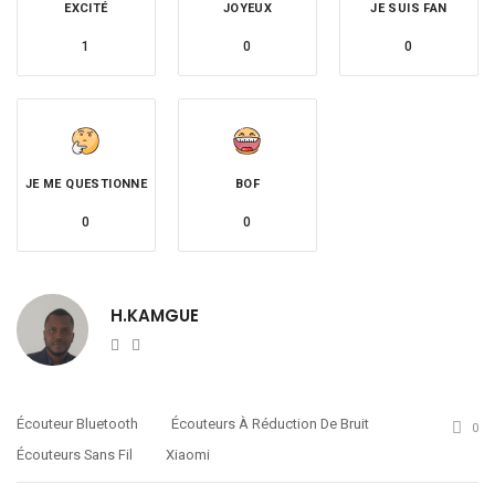
EXCITÉ
JOYEUX
JE SUIS FAN
1
0
0
JE ME QUESTIONNE
BOF
0
0
H.KAMGUE
Website
Twitter
Écouteur Bluetooth
Écouteurs À Réduction De Bruit
0
Écouteurs Sans Fil
Xiaomi