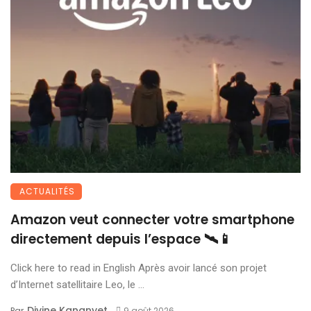
ACTUALITÉS
Amazon veut connecter votre smartphone
directement depuis l’espace 🛰️📱
Click here to read in English Après avoir lancé son projet
d’Internet satellitaire Leo, le ...
Divine Kananyet
Par
9 août 2026