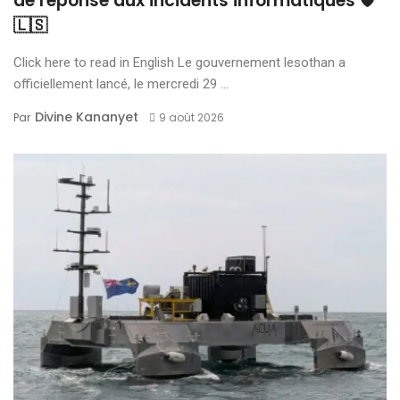
de réponse aux incidents informatiques 🛡️
🇱🇸
Click here to read in English Le gouvernement lesothan a
officiellement lancé, le mercredi 29 ...
Divine Kananyet
Par
9 août 2026