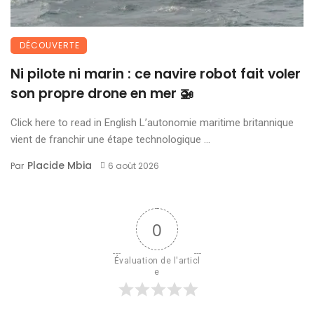
DÉCOUVERTE
Ni pilote ni marin : ce navire robot fait voler
son propre drone en mer 🚁
Click here to read in English L’autonomie maritime britannique
vient de franchir une étape technologique ...
Placide Mbia
Par
6 août 2026
0
Évaluation de l'articl
e