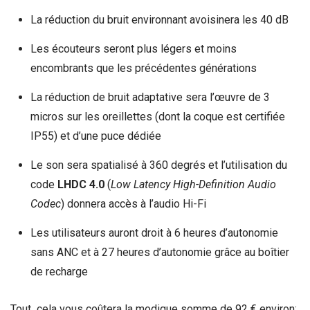
La réduction du bruit environnant avoisinera les 40 dB
Les écouteurs seront plus légers et moins
encombrants que les précédentes générations
La réduction de bruit adaptative sera l’œuvre de 3
micros sur les oreillettes (dont la coque est certifiée
IP55) et d’une puce dédiée
Le son sera spatialisé à 360 degrés et l’utilisation du
code
LHDC 4.0
(
Low Latency High-Definition Audio
Codec
) donnera accès à l’audio Hi-Fi
Les utilisateurs auront droit à 6 heures d’autonomie
sans ANC et à 27 heures d’autonomie grâce au boîtier
de recharge
Tout cela vous coûtera la modique somme de 92 € environ;