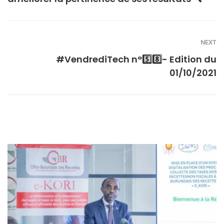
NEXT
#VendrediTech n°5️⃣8️⃣- Edition du
01/10/2021