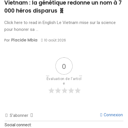
Vietnam : la génétique redonne un nom à 7
000 héros disparus 🧬
Click here to read in English Le Vietnam mise sur la science
pour honorer sa ...
Placide Mbia
Par
10 août 2026
0
Évaluation de l'articl
e
Connexion
S’abonner
Social connect: