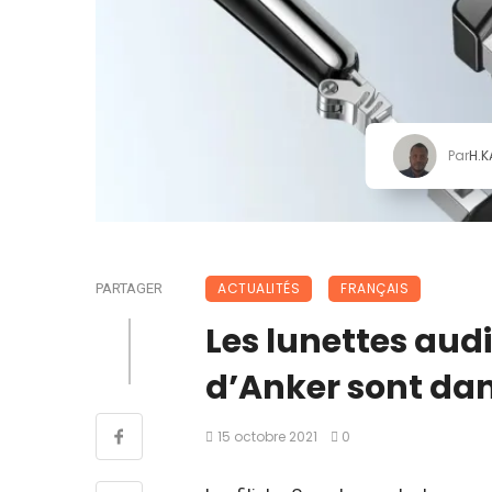
Par
H.
ACTUALITÉS
FRANÇAIS
PARTAGER
Les lunettes au
d’Anker sont dan
15 octobre 2021
0