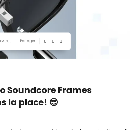
Partager
KAMGUE
dio Soundcore Frames
s la place! 😎