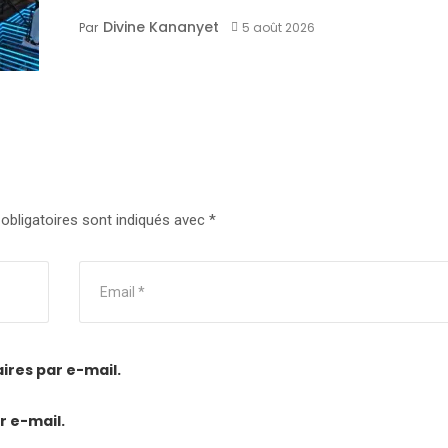
Divine Kananyet
Par
5 août 2026
bligatoires sont indiqués avec
*
res par e-mail.
r e-mail.