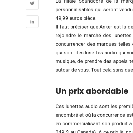
La filiale Soundcore de la mar
personnalisables qui seront vendu
49,99 euros pièce.
Il faut préciser que Anker est la d
rejoindre le marché des lunettes 
concurrencer des marques telles
qui sont des lunettes audio qui vo
musique, de prendre des appels té
autour de vous. Tout cela sans qu
Un prix abordable
Ces lunettes audio sont les premi
encombré et où la concurrence est 
en commercialisant son produit à
249 $ au Canada). A ce prix là, no