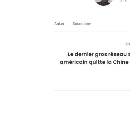
Anker
Soundcore
P
Le dernier gros réseau 
américain quitte la Chine 