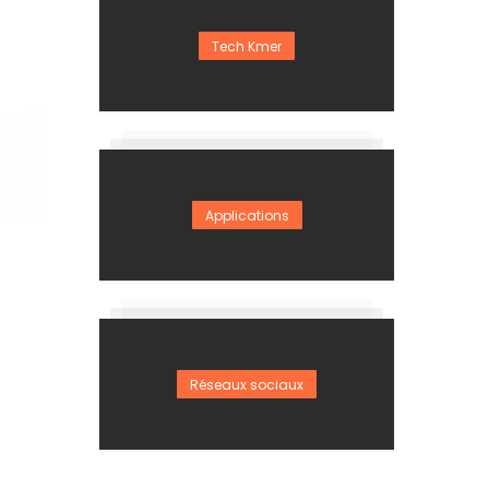
Tech Kmer
Applications
Réseaux sociaux