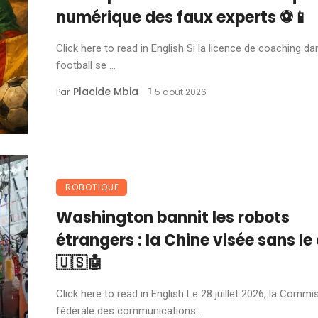
numérique des faux experts ⚽📱
Click here to read in English Si la licence de coaching da
football se ...
Placide Mbia
Par
5 août 2026
ROBOTIQUE
Washington bannit les robots
étrangers : la Chine visée sans le 
🇺🇸🤖
Click here to read in English Le 28 juillet 2026, la Commi
fédérale des communications ...