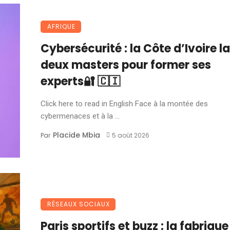
AFRIQUE
Cybersécurité : la Côte d’Ivoire l
deux masters pour former ses
experts🔐 🇨🇮
Click here to read in English Face à la montée des
cybermenaces et à la ...
Placide Mbia
Par
5 août 2026
RÉSEAUX SOCIAUX
Paris sportifs et buzz : la fabrique