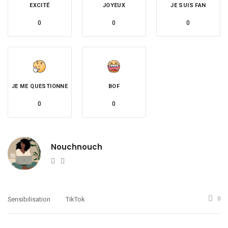
EXCITÉ
JOYEUX
JE SUIS FAN
0
0
0
JE ME QUESTIONNE
BOF
0
0
Nouchnouch
Website
Twitter
Sensibilisation
TikTok
0