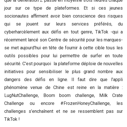
que la Génération Z passe en moyenne trois heures chaque
jour sur ce type de plateformes. Et si ces jeunes
socionautes affirment avoir bien conscience des risques
qui se jouent sur leurs services préférés, du
cyberharcèlement aux défis en tout genre, TikTok -qui a
récemment lancé son Centre de sécurité pour les marques-
se met aujourd’hui en tête de fournir à cette cible tous les
outils possibles pour lui permettre de surfer en toute
sécurité. C’est pourquoi la plateforme déploie de nouvelles
initiatives pour sensibiliser le plus grand nombre aux
dangers des défis en ligne. Il faut dire que l’appli
phénomène venue de Chine est reine en la matière :
LugNutChallenge, Boom boom challenge, Milk Crate
Challenge ou encore #FrozenHoneyChallenge, les
challenges s’enchaînent et ne se ressemblent pas sur
TikTok !