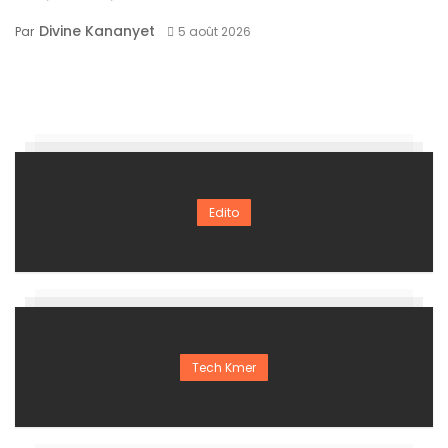
Divine Kananyet
Par
5 août 2026
Edito
Tech Kmer