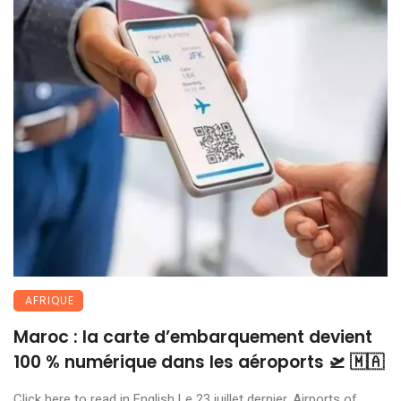
AFRIQUE
Maroc : la carte d’embarquement devient
100 % numérique dans les aéroports 🛫 🇲🇦
Click here to read in English Le 23 juillet dernier, Airports of