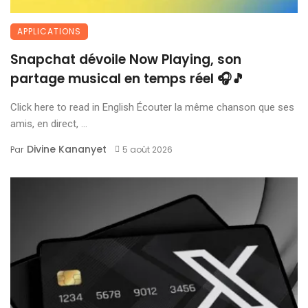
APPLICATIONS
Snapchat dévoile Now Playing, son
partage musical en temps réel 🎧🎵
Click here to read in English Écouter la même chanson que ses
amis, en direct, ...
Divine Kananyet
Par
5 août 2026