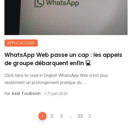
APPLICATIONS
WhatsApp Web passe un cap : les appels
de groupe débarquent enfin 💻
Click here to read in English WhatsApp Web n’est plus
seulement un prolongement pratique du ...
Axel Toubson
Par
17 juin 2026
Posts
1
2
3
...
33
navigation