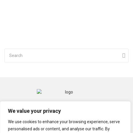
CONTACT
MENTIONS LÉGALES
We value your privacy
POLITIQUE DE CONFIDENTIALITÉ
We use cookies to enhance your browsing experience, serve
personalised ads or content, and analyse our traffic. By