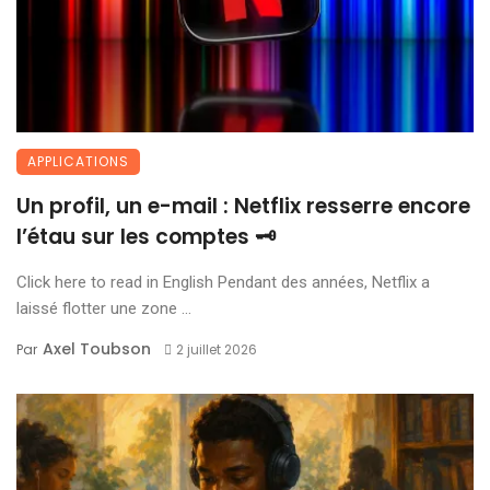
APPLICATIONS
Un profil, un e-mail : Netflix resserre encore
l’étau sur les comptes 🗝️
Click here to read in English Pendant des années, Netflix a
laissé flotter une zone ...
Axel Toubson
Par
2 juillet 2026