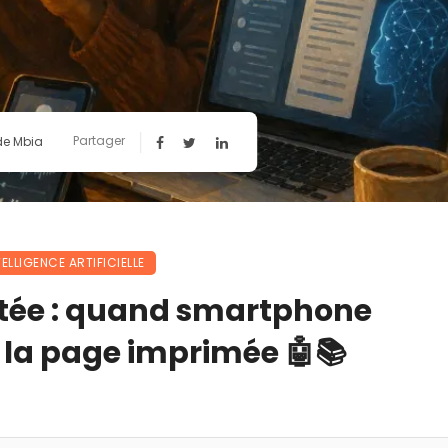
Partager
de Mbia
TELLIGENCE ARTIFICIELLE
tée : quand smartphone
 la page imprimée 🤖📚