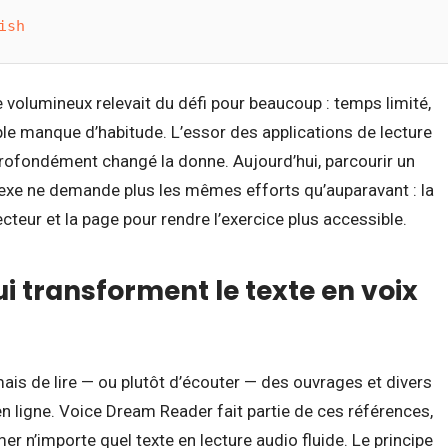
ish
 volumineux relevait du défi pour beaucoup : temps limité,
ple manque d’habitude. L’essor des applications de lecture
a profondément changé la donne. Aujourd’hui, parcourir un
xe ne demande plus les mêmes efforts qu’auparavant : la
ecteur et la page pour rendre l’exercice plus accessible.
i transforment le texte en voix
ais de lire — ou plutôt d’écouter — des ouvrages et divers
 ligne. Voice Dream Reader fait partie de ces références,
er n’importe quel texte en lecture audio fluide. Le principe