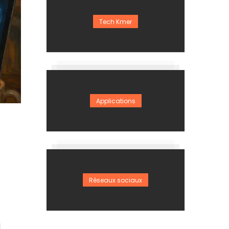
Tech Kmer
Applications
Réseaux sociaux