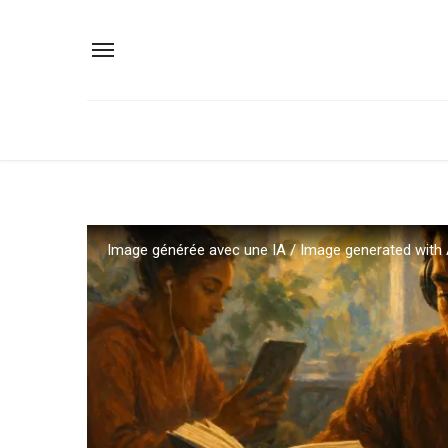
Image générée avec une IA / Image generated with 