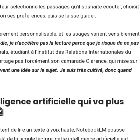
ateur sélectionne les passages qu’il souhaite écouter, choisit
on ses préférences, puis se laisse guider.
tièrement personnalisable, et les usages varient sensiblement
die, je n’accélère pas la lecture parce que je risque de ne pas
sala, étudiant à l’Institut des Relations Internationales du
rtage pas forcément son camarade Clarence, qui mise sur
vent une idée sur le sujet. Je suis très cultivé, donc quand
igence artificielle qui va plus
🤖
ntent de lire un texte à voix haute, NotebookLM pousse
à de la simple lecture, cette intelligence artificielle est