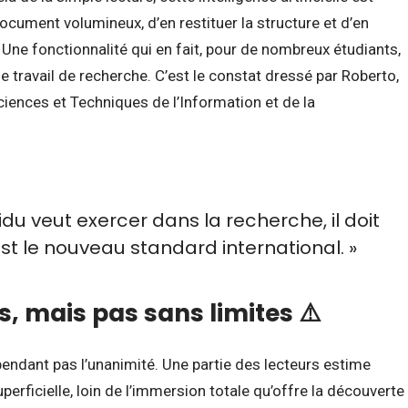
document volumineux, d’en restituer la structure et d’en
 Une fonctionnalité qui en fait, pour de nombreux étudiants,
le travail de recherche. C’est le constat dressé par Roberto,
ciences et Techniques de l’Information et de la
ividu veut exercer dans la recherche, il doit
est le nouveau standard international. »
s, mais pas sans limites
⚠️
endant pas l’unanimité. Une partie des lecteurs estime
perficielle, loin de l’immersion totale qu’offre la découverte