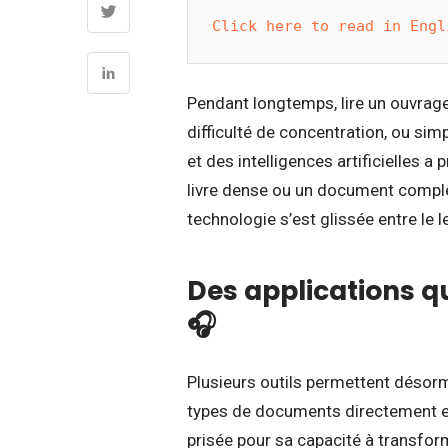
Click here to read in Engl
Pendant longtemps, lire un ouvrage
difficulté de concentration, ou sim
et des intelligences artificielles 
livre dense ou un document comple
technologie s’est glissée entre le l
Des applications qu
🎧
Plusieurs outils permettent désorm
types de documents directement en
prisée pour sa capacité à transform