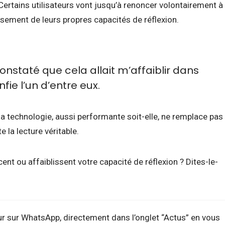
Certains utilisateurs vont jusqu’à renoncer volontairement à
lissement de leurs propres capacités de réflexion.
 constaté que cela allait m’affaiblir dans
onfie l’un d’entre eux.
la technologie, aussi performante soit-elle, ne remplace pas
e la lecture véritable.
nt ou affaiblissent votre capacité de réflexion ? Dites-le-
ur sur WhatsApp, directement dans l’onglet “Actus” en vous