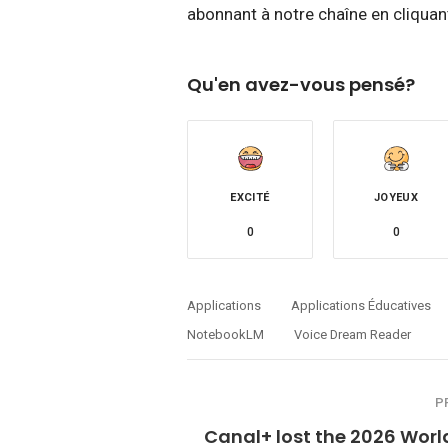
abonnant à notre chaîne en cliquant
Qu'en avez-vous pensé?
EXCITÉ
JOYEUX
0
0
Applications
Applications Éducatives
NotebookLM
Voice Dream Reader
P
Canal+ lost the 2026 Wor