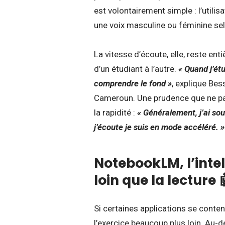
est volontairement simple : l’utilis
une voix masculine ou féminine sel
La vitesse d’écoute, elle, reste en
d’un étudiant à l’autre.
« Quand j’étu
comprendre le fond »
, explique Bes
Cameroun. Une prudence que ne pa
la rapidité :
« Généralement, j’ai sou
j’écoute je suis en mode accéléré. »
NotebookLM, l’intell
loin que la lecture 
Si certaines applications se conte
l’exercice beaucoup plus loin. Au-del