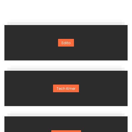
Edito
Tech Kmer