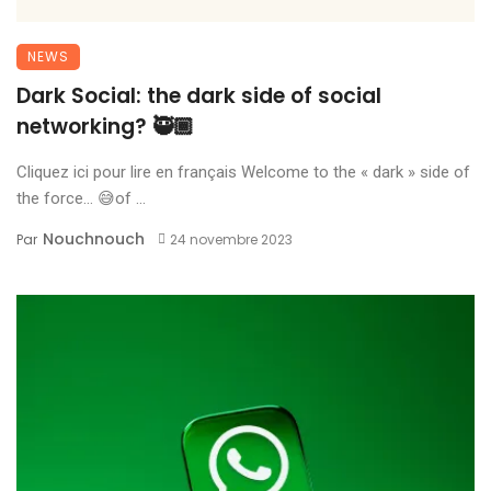
NEWS
Dark Social: the dark side of social
networking? 🥷🏾
Cliquez ici pour lire en français Welcome to the « dark » side of
the force… 😅of ...
Nouchnouch
Par
24 novembre 2023