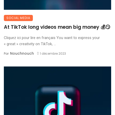
SOCIAL MEDIA
At TikTok long videos mean big money 💰😏
Cliquez ici pour lire en français You want to express your
« great » creativity on TikTok, ...
Nouchnouch
Par
1 décembre 2023