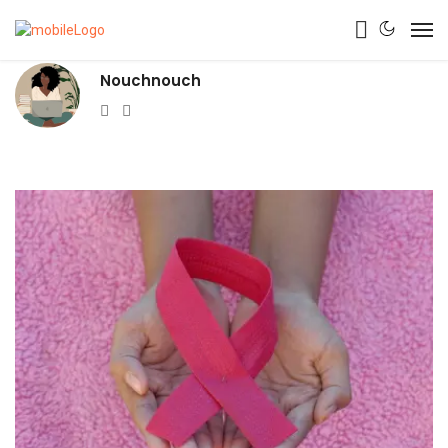
Nouchnouch
Website
Twitter