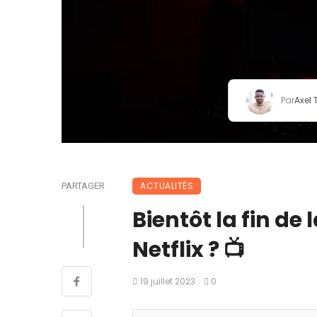
Par
Axel
ACTUALITÉS
PARTAGER
Bientôt la fin de 
Netflix ? 📺
19 juillet 2023
0