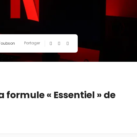
Partager
 Toubson
la formule « Essentiel » de