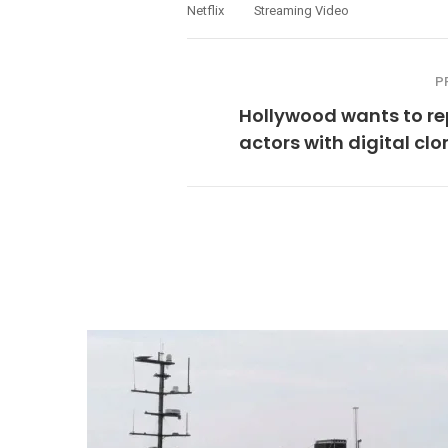
Netflix
Streaming Video
P
Hollywood wants to re
actors with digital clo