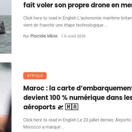
fait voler son propre drone en me
Click here to read in English L’autonomie maritime brita
vient de franchir une étape technologique ...
Placide Mbia
Par
6 août 2026
AFRIQUE
Maroc : la carte d’embarquemen
devient 100 % numérique dans le
aéroports 🛫 🇲🇦
Click here to read in English Le 23 juillet dernier, Airports
Morocco a marqué ...