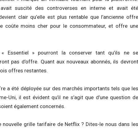
é avait suscité des controverses en interne et avait ét
devient clair qu’elle est plus rentable que l’ancienne offr
elle coûte moins cher pour le consommateur, et offre un
 « Essentiel » pourront la conserver tant qu’ils ne s
ont pas d’offre. Quant aux nouveaux abonnés, ils devron
rois offres restantes.
fre a été déployée sur des marchés importants tels que le
e-Uni, il est évident qu’il ne s’agit que d’une question d
soient également concernés.
nouvelle grille tarifaire de Netflix ? Dites-le nous dans le