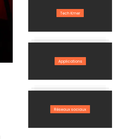
Tech Kmer
Applications
Réseaux sociaux