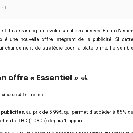
ish
t du streaming ont évolué au fil des années. En fin d’anné
oilé une nouvelle offre intégrant de la publicité. Si cett
ai changement de stratégie pour la plateforme, lle sembl
 offre « Essentiel » 🚮
divise en 4 formules :
 publicités
, au prix de 5,99€, qui permet d’accéder à 85% d
 et en Full HD (1080p) depuis 1 appareil.