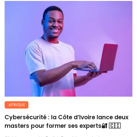
AFRIQUE
Cybersécurité : la Côte d’Ivoire lance deux
masters pour former ses experts🔐 🇨🇮