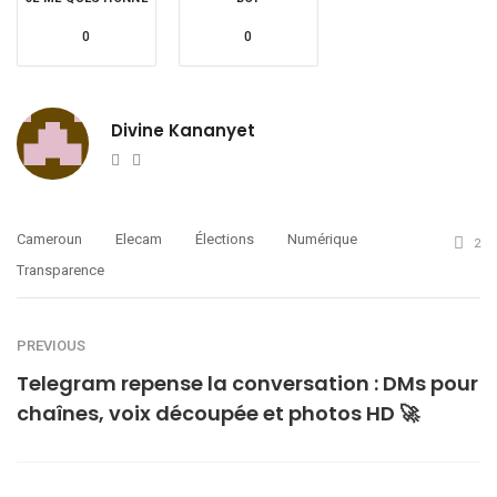
0
0
Divine Kananyet
Website
Twitter
Cameroun
Elecam
Élections
Numérique
2
Transparence
PREVIOUS
Telegram repense la conversation : DMs pour
chaînes, voix découpée et photos HD 🚀