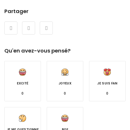
Partager
Qu'en avez-vous pensé?
EXCITÉ
JOYEUX
JE SUIS FAN
0
0
0
JE ME QUESTIONNE
BOF