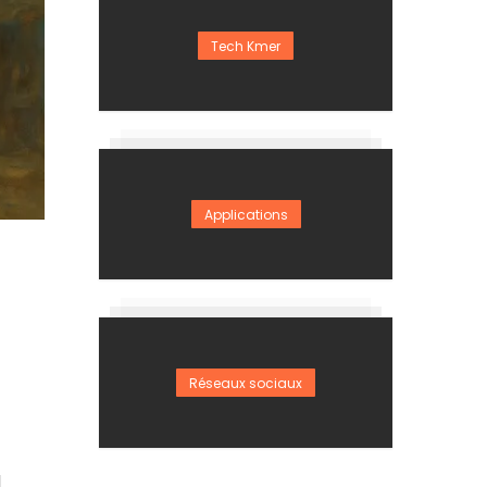
Tech Kmer
Applications
Réseaux sociaux