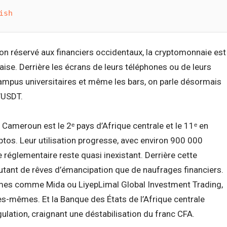
ish
 réservé aux financiers occidentaux, la cryptomonnaie est
ise. Derrière les écrans de leurs téléphones ou de leurs
campus universitaires et même les bars, on parle désormais
d’USDT.
Cameroun est le 2ᵉ pays d’Afrique centrale et le 11ᵉ en
tos. Leur utilisation progresse, avec environ 900 000
e réglementaire reste quasi inexistant. Derrière cette
utant de rêves d’émancipation que de naufrages financiers.
rmes comme Mida ou LiyepLimal Global Investment Trading,
les-mêmes. Et la Banque des États de l’Afrique centrale
ulation, craignant une déstabilisation du franc CFA.