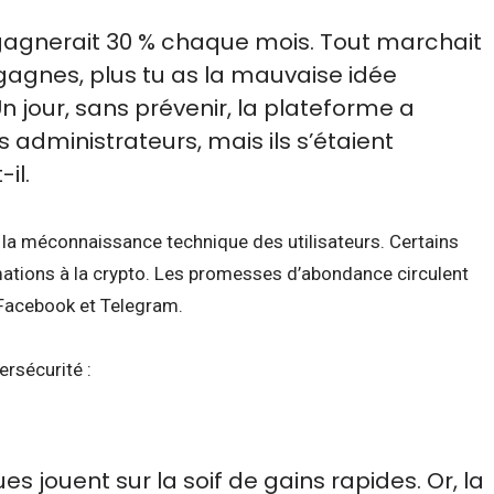
 gagnerait 30 % chaque mois. Tout marchait
 gagnes, plus tu as la mauvaise idée
n jour, sans prévenir, la plateforme a
s administrateurs, mais ils s’étaient
-il.
t la méconnaissance technique des utilisateurs. Certains
tions à la crypto. Les promesses d’abondance circulent
Facebook et Telegram.
ersécurité :
s jouent sur la soif de gains rapides. Or, la