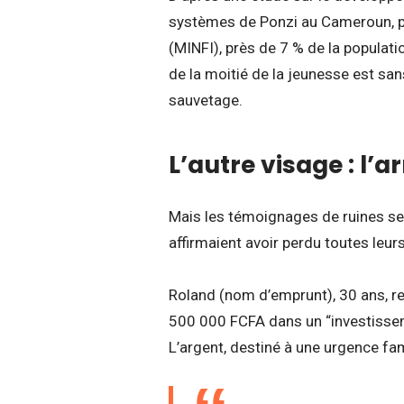
systèmes de Ponzi au Cameroun, pr
(MINFI), près de 7 % de la populat
de la moitié de la jeunesse est s
sauvetage.
L’autre visage : l’a
Mais les témoignages de ruines se m
affirmaient avoir perdu toutes leu
Roland (nom d’emprunt), 30 ans, re
500 000 FCFA dans un “investissem
L’argent, destiné à une urgence famil