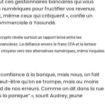
out ces gestionnaires bancaires qui vous
 numériques pour fructifier vos revenus.
, même ceux qui critiquent », confie un
ommerciale à Yaoundé.
crypto révèle surtout un rapport brisé entre les
inancières. La défiance envers le franc CFA et la lenteur
e citoyens vers des alternatives numériques, même risquées
 confiance à la banque, mais nous, on fait
Peut-être qu’on se trompe, mais au moins
d de nos erreurs. Comme on dit dans la rue
 la panique” », sourit Audrey, jeune