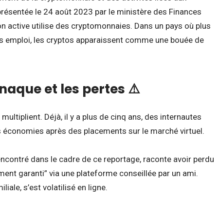
ésentée le 24 août 2023 par le ministère des Finances
ion active utilise des cryptomonnaies. Dans un pays où plus
ans emploi, les cryptos apparaissent comme une bouée de
rnaque et les pertes ⚠️
ultiplient. Déjà, il y a plus de cinq ans, des internautes
rs économies après des placements sur le marché virtuel.
ncontré dans le cadre de ce reportage, raconte avoir perdu
ent garanti” via une plateforme conseillée par un ami.
iale, s’est volatilisé en ligne.