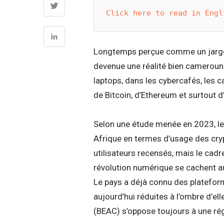
Click here to read in Engl
Longtemps perçue comme un jargon
devenue une réalité bien camerouna
laptops, dans les cybercafés, les 
de Bitcoin, d’Ethereum et surtout 
Selon une étude menée en 2023, le 
Afrique en termes d’usage des cryp
utilisateurs recensés, mais le cadr
révolution numérique se cachent a
Le pays a déjà connu des platefo
aujourd’hui réduites à l’ombre d’el
(BEAC) s’oppose toujours à une rég