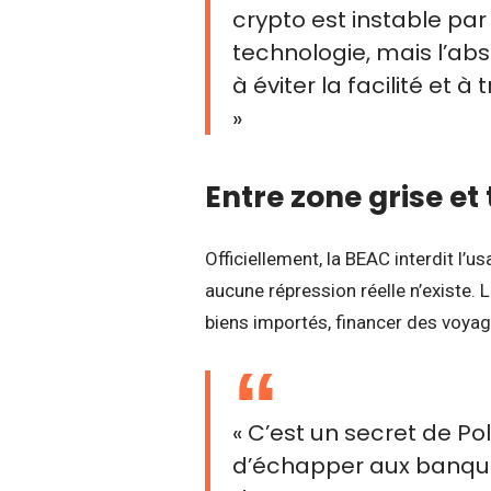
crypto est instable par
technologie, mais l’ab
à éviter la facilité et 
»
Entre zone grise et 
Officiellement, la BEAC interdit l
aucune répression réelle n’existe. 
biens importés, financer des voyag
« C’est un secret de Po
d’échapper aux banque