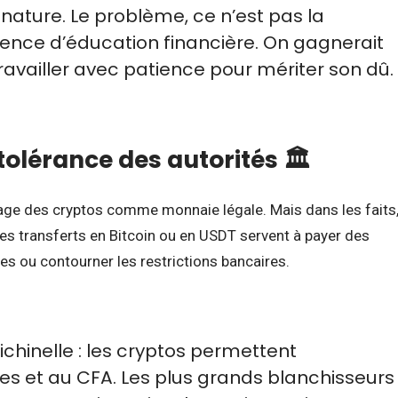
 nature. Le problème, ce n’est pas la
sence d’éducation financière. On gagnerait
à travailler avec patience pour mériter son dû.
tolérance des autorités 🏛️
’usage des cryptos comme monnaie légale. Mais dans les faits
Les transferts en Bitcoin ou en USDT servent à payer des
es ou contourner les restrictions bancaires.
lichinelle : les cryptos permettent
s et au CFA. Les plus grands blanchisseurs