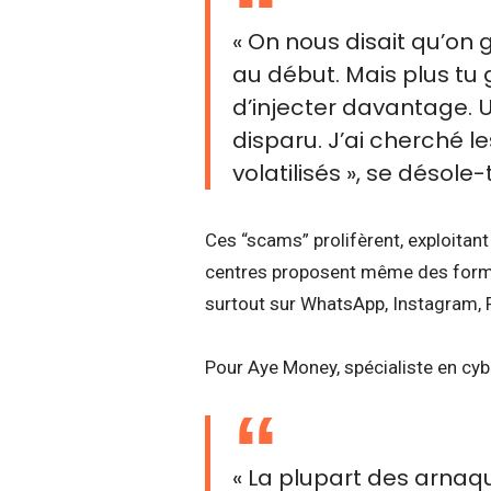
« On nous disait qu’on
au début. Mais plus tu
d’injecter davantage. U
disparu. J’ai cherché le
volatilisés », se désole-t
Ces “scams” prolifèrent, exploitan
centres proposent même des forma
surtout sur WhatsApp, Instagram, 
Pour Aye Money, spécialiste en cyb
« La plupart des arnaque