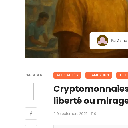
Par
Divine
ACTUALITÉS
CAMEROUN
TEC
PARTAGER
Cryptomonnaies 
liberté ou mirage
9 septembre 2025
0