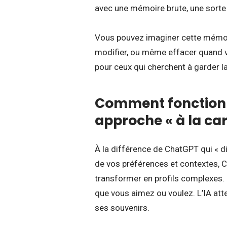
avec une mémoire brute, une sorte d
Vous pouvez imaginer cette mémoir
modifier, ou même effacer quand v
pour ceux qui cherchent à garder la
Comment fonctionn
approche « à la car
À la différence de ChatGPT qui « d
de vos préférences et contextes, C
transformer en profils complexes. 
que vous aimez ou voulez. L’IA att
ses souvenirs.