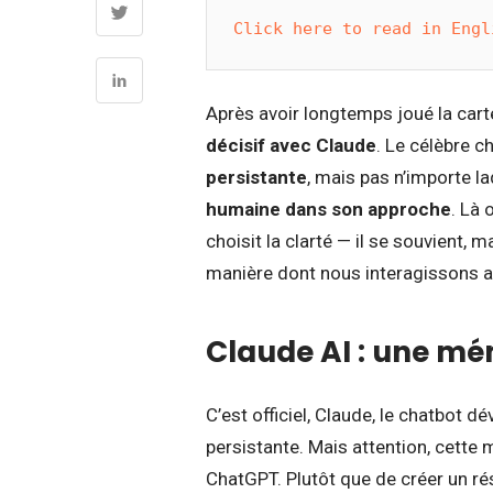
Click here to read in Engl
Après avoir longtemps joué la cart
décisif avec Claude
. Le célèbre c
persistante
, mais pas n’importe la
humaine dans son approche
. Là 
choisit la clarté — il se souvient, 
manière dont nous interagissons avec
Claude AI : une mé
C’est officiel, Claude, le chatbot 
persistante. Mais attention, cette 
ChatGPT. Plutôt que de créer un r