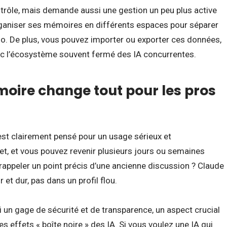
rôle, mais demande aussi une gestion un peu plus active
ut organiser ses mémoires en différents espaces pour séparer
rso. De plus, vous pouvez importer ou exporter ces données,
vec l’écosystème souvent fermé des IA concurrentes.
oire change tout pour les pros
t clairement pensé pour un usage sérieux et
et, et vous pouvez revenir plusieurs jours ou semaines
e rappeler un point précis d’une ancienne discussion ? Claude
et dur, pas dans un profil flou.
 un gage de sécurité et de transparence, un aspect crucial
es effets « boîte noire » des IA. Si vous voulez une IA qui