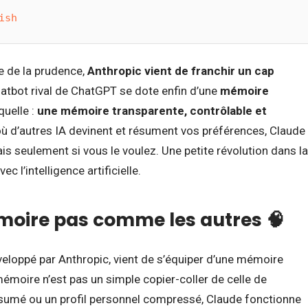
ish
e de la prudence,
Anthropic vient de franchir un cap
hatbot rival de ChatGPT se dote enfin d’une
mémoire
quelle :
une mémoire transparente, contrôlable et
où d’autres IA devinent et résument vos préférences, Claude
mais seulement si vous le voulez. Une petite révolution dans la
 l’intelligence artificielle.
moire pas comme les autres 🧠
développé par Anthropic, vient de s’équiper d’une mémoire
mémoire n’est pas un simple copier-coller de celle de
ésumé ou un profil personnel compressé, Claude fonctionne