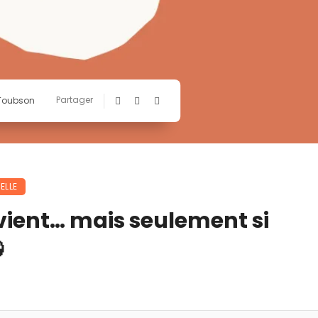
Partager
 Toubson
ELLE
vient… mais seulement si
