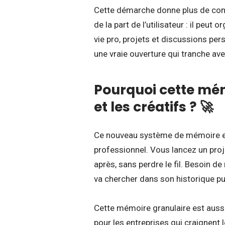
Cette démarche donne plus de cont
de la part de l’utilisateur : il pe
vie pro, projets et discussions pe
une vraie ouverture qui tranche a
Pourquoi cette mém
et les créatifs ? 🚀
Ce nouveau système de mémoire es
professionnel. Vous lancez un proj
après, sans perdre le fil. Besoin d
va chercher dans son historique pur 
Cette mémoire granulaire est aussi
pour les entreprises qui craignent l