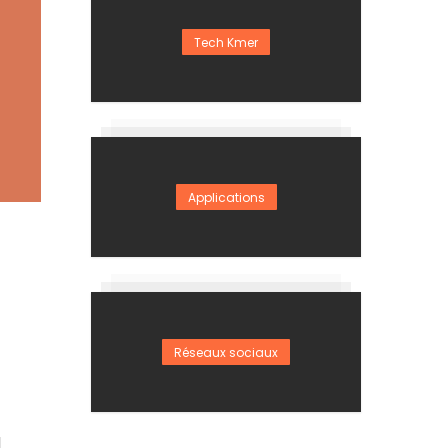
Tech Kmer
Applications
Réseaux sociaux