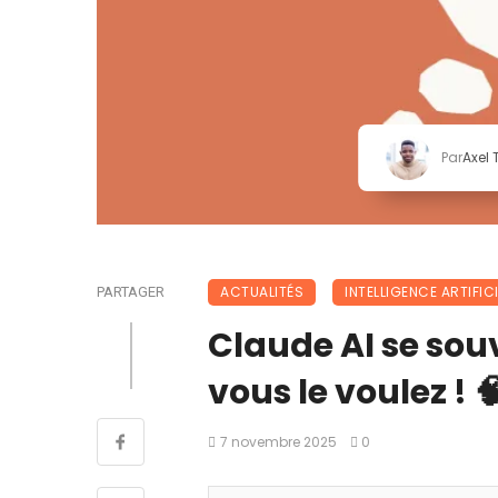
Par
Axel
ACTUALITÉS
INTELLIGENCE ARTIFICI
PARTAGER
Claude AI se sou
vous le voulez ! 
7 novembre 2025
0