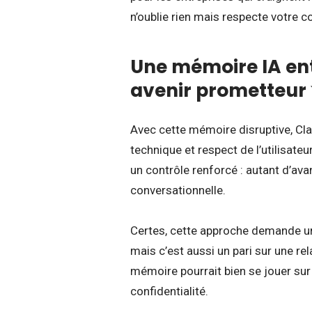
n’oublie rien mais respecte votre co
Une mémoire IA entr
avenir prometteur
Avec cette mémoire disruptive, Cla
technique et respect de l’utilisate
un contrôle renforcé : autant d’ava
conversationnelle.
Certes, cette approche demande un e
mais c’est aussi un pari sur une re
mémoire pourrait bien se jouer sur 
confidentialité.