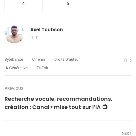
0
0
Axel Toubson
Website
Twitter
ByteDance
Cinéma
Droits D’auteur
0
IA Générative
TikTok
PREVIOUS
Recherche vocale, recommandations,
création : Canal+ mise tout sur l’IA 📺
NEXT