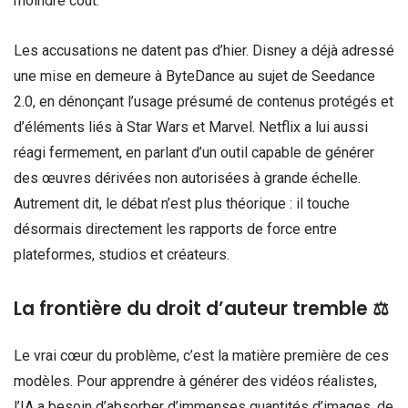
moindre coût.
Les accusations ne datent pas d’hier. Disney a déjà adressé
une mise en demeure à ByteDance au sujet de Seedance
2.0, en dénonçant l’usage présumé de contenus protégés et
d’éléments liés à Star Wars et Marvel. Netflix a lui aussi
réagi fermement, en parlant d’un outil capable de générer
des œuvres dérivées non autorisées à grande échelle.
Autrement dit, le débat n’est plus théorique : il touche
désormais directement les rapports de force entre
plateformes, studios et créateurs.
La frontière du droit d’auteur tremble ⚖️
Le vrai cœur du problème, c’est la matière première de ces
modèles. Pour apprendre à générer des vidéos réalistes,
l’IA a besoin d’absorber d’immenses quantités d’images, de