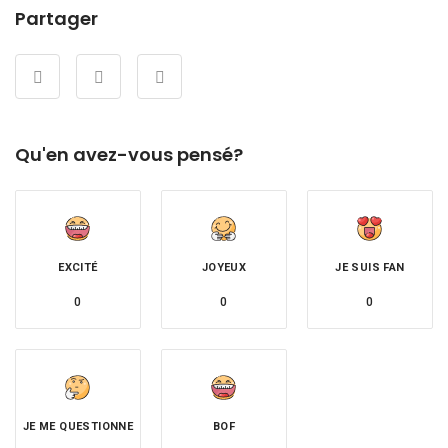
Partager
Qu'en avez-vous pensé?
EXCITÉ
JOYEUX
JE SUIS FAN
0
0
0
JE ME QUESTIONNE
BOF