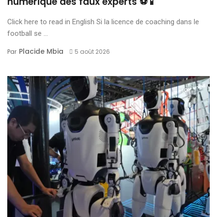
numérique des faux experts ⚽📱
Click here to read in English Si la licence de coaching dans le
football se ...
Placide Mbia
Par
5 août 2026