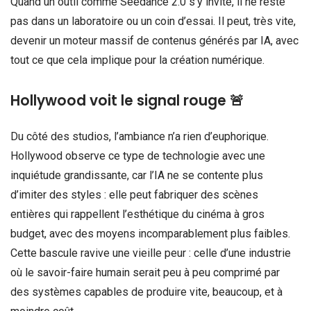
Quand un outil comme Seedance 2.0 s’y invite, il ne reste
pas dans un laboratoire ou un coin d’essai. Il peut, très vite,
devenir un moteur massif de contenus générés par IA, avec
tout ce que cela implique pour la création numérique.
Hollywood voit le signal rouge 🚨
Du côté des studios, l’ambiance n’a rien d’euphorique.
Hollywood observe ce type de technologie avec une
inquiétude grandissante, car l’IA ne se contente plus
d’imiter des styles : elle peut fabriquer des scènes
entières qui rappellent l’esthétique du cinéma à gros
budget, avec des moyens incomparablement plus faibles.
Cette bascule ravive une vieille peur : celle d’une industrie
où le savoir-faire humain serait peu à peu comprimé par
des systèmes capables de produire vite, beaucoup, et à