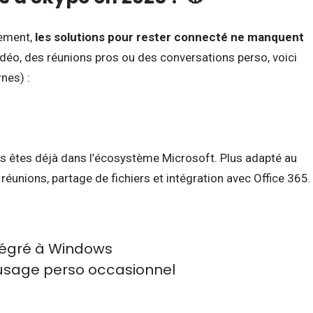
vement,
les solutions pour rester connecté ne manquent
idéo, des réunions pros ou des conversations perso, voici
nes) :
ous êtes déjà dans l’écosystème Microsoft. Plus adapté au
 réunions, partage de fichiers et intégration avec Office 365.
tégré à Windows
 usage perso occasionnel