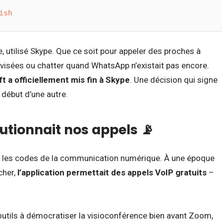
ish
, utilisé Skype. Que ce soit pour appeler des proches à
rovisées ou chatter quand WhatsApp n’existait pas encore.
t a officiellement mis fin à Skype
. Une décision qui signe
 début d’une autre.
tionnait nos appels 📡
é les codes de la communication numérique. À une époque
cher,
l’application permettait des appels VoIP gratuits
–
outils à démocratiser la visioconférence bien avant Zoom,