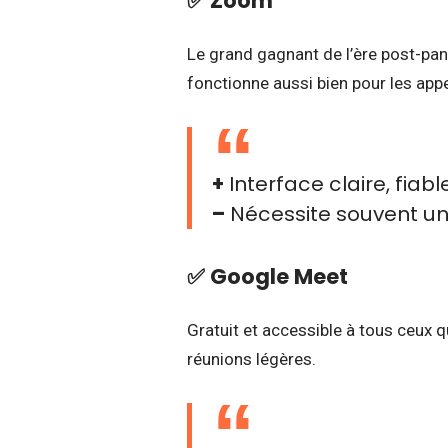
✅
Zoom
Le grand gagnant de l’ère post-pand
fonctionne aussi bien pour les app
+
Interface claire, fiabl
–
Nécessite souvent une
✅
Google Meet
Gratuit et accessible à tous ceux q
réunions légères.