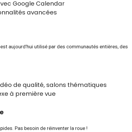
 avec Google Calendar
ionnalités avancées
l est aujourd’hui utilisé par des communautés entières, des
vidéo de qualité, salons thématiques
xe à première vue
e
pides. Pas besoin de réinventer la roue !