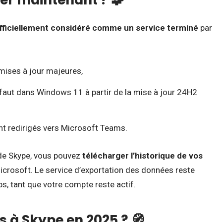
fficiellement considéré comme un service terminé
par
 mises à jour majeures,
défaut dans Windows 11 à partir de la mise à jour 24H2
ont redirigés vers Microsoft Teams.
 de Skype, vous pouvez
télécharger l’historique de vos
crosoft. Le service d’exportation des données reste
s, tant que votre compte reste actif.
s à Skype en 2025 ? 🧭