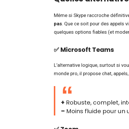
Même si Skype raccroche définiti
pas
. Que ce soit pour des appels v
quelques options fiables (et moder
✅
Microsoft Teams
L’alternative logique, surtout si v
monde pro, il propose chat, appels,
+
Robuste, complet, in
–
Moins fluide pour un