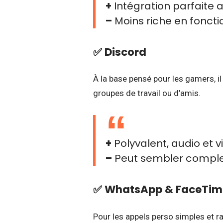
+
Intégration parfaite
–
Moins riche en fonct
✅
Discord
À la base pensé pour les gamers, i
groupes de travail ou d’amis.
+
Polyvalent, audio et 
–
Peut sembler comple
✅
WhatsApp & FaceTim
Pour les appels perso simples et ra