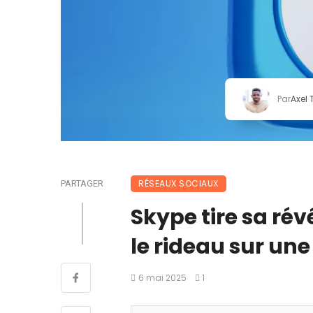
Par
Axel
RÉSEAUX SOCIAUX
PARTAGER
Skype tire sa rév
le rideau sur un
6 mai 2025
1