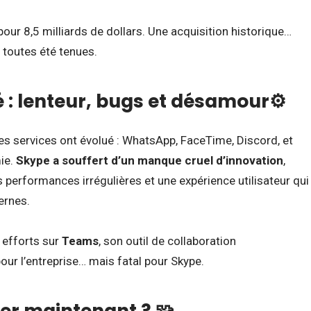
our 8,5 milliards de dollars. Une acquisition historique…
 toutes été tenues.
 : lenteur, bugs et désamour⚙️
es services ont évolué : WhatsApp, FaceTime, Discord, et
ie.
Skype a souffert d’un manque cruel d’innovation
,
es performances irrégulières et une expérience utilisateur qui
ernes.
 efforts sur
Teams
, son outil de collaboration
our l’entreprise… mais fatal pour Skype.
ser maintenant ? 🧩