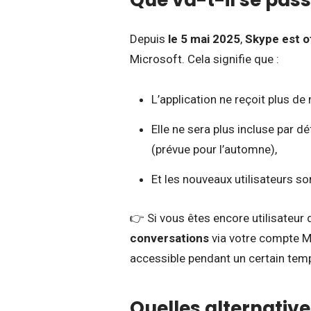
Depuis
le 5 mai 2025
,
Skype est o
Microsoft. Cela signifie que :
L’application ne reçoit plus de
Elle ne sera plus incluse par 
(prévue pour l’automne),
Et les nouveaux utilisateurs s
👉 Si vous êtes encore utilisateur
conversations
via votre compte Mi
accessible pendant un certain temp
Quelles alternative