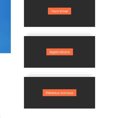
Tech Kmer
Applications
Réseaux sociaux