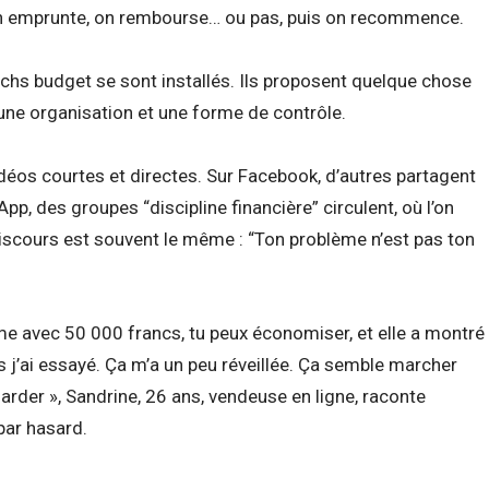
on emprunte, on rembourse… ou pas, puis on recommence.
chs budget se sont installés. Ils proposent quelque chose
 une organisation et une forme de contrôle.
idéos courtes et directes. Sur Facebook, d’autres partagent
p, des groupes “discipline financière” circulent, où l’on
iscours est souvent le même : “Ton problème n’est pas ton
ême avec 50 000 francs, tu peux économiser, et elle a montré
is j’ai essayé. Ça m’a un peu réveillée. Ça semble marcher
arder », Sandrine, 26 ans, vendeuse en ligne, raconte
ar hasard.