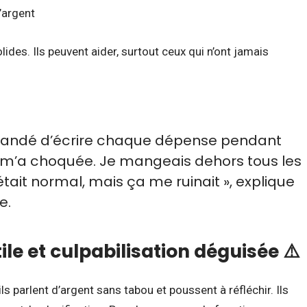
d’argent
lides. Ils peuvent aider, surtout ceux qui n’ont jamais
mandé d’écrire chaque dépense pendant
a m’a choquée. Je mangeais dehors tous les
était normal, mais ça me ruinait », explique
e.
ile et culpabilisation déguisée ⚠️
ls parlent d’argent sans tabou et poussent à réfléchir. Ils