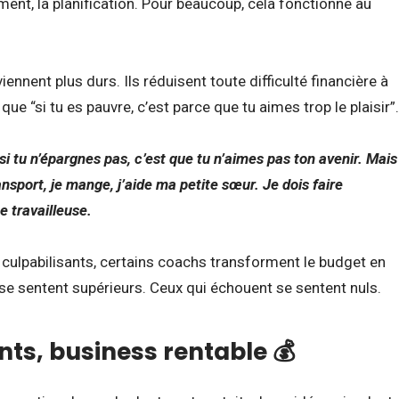
ment, la planification. Pour beaucoup, cela fonctionne au
ennent plus durs. Ils réduisent toute difficulté financière à
ue “si tu es pauvre, c’est parce que tu aimes trop le plaisir”.
 si tu n’épargnes pas, c’est que tu n’aimes pas ton avenir. Mais
transport, je mange, j’aide ma petite sœur. Je dois faire
 travailleuse.
ulpabilisants, certains coachs transforment le budget en
se sentent supérieurs. Ceux qui échouent se sentent nuls.
s, business rentable 💰