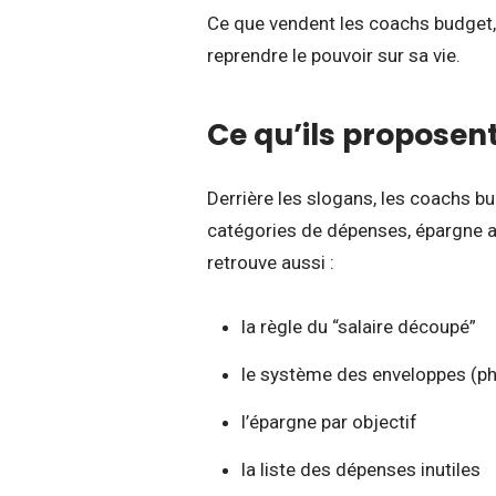
Ce que vendent les coachs budget,
reprendre le pouvoir sur sa vie.
Ce qu’ils proposen
Derrière les slogans, les coachs bu
catégories de dépenses, épargne a
retrouve aussi :
la règle du “salaire découpé”
le système des enveloppes (p
l’épargne par objectif
la liste des dépenses inutiles