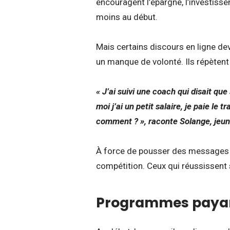
encouragent l’épargne, l’investisse
moins au début.
Mais certains discours en ligne devi
un manque de volonté. Ils répètent q
« J’ai suivi une coach qui disait que
moi j’ai un petit salaire, je paie le 
comment ? », raconte Solange, jeune
À force de pousser des messages c
compétition. Ceux qui réussissent 
Programmes payant