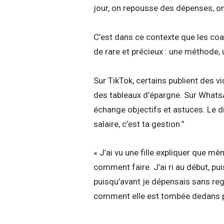
jour, on repousse des dépenses, 
C’est dans ce contexte que les coa
de rare et précieux : une méthode,
Sur TikTok, certains publient des v
des tableaux d’épargne. Sur WhatsAp
échange objectifs et astuces. Le d
salaire, c’est ta gestion.”
« J’ai vu une fille expliquer que m
comment faire. J’ai ri au début, pu
puisqu’avant je dépensais sans reg
comment elle est tombée dedans p