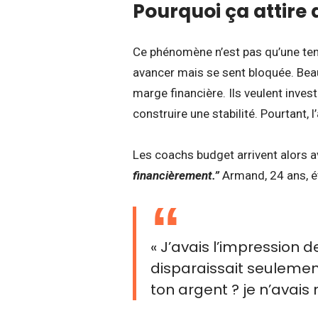
Pourquoi ça attire 
Ce phénomène n’est pas qu’une tend
avancer mais se sent bloquée. Bea
marge financière. Ils veulent investi
construire une stabilité. Pourtant,
Les coachs budget arrivent alors 
financièrement.”
Armand, 24 ans, étu
« J’avais l’impression d
disparaissait seulemen
ton argent ? je n’avais