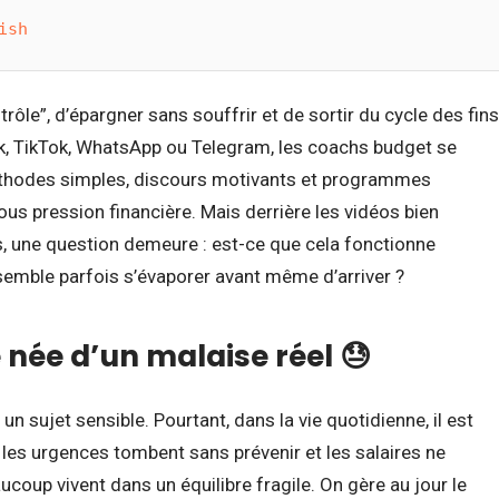
ish
rôle”, d’épargner sans souffrir et de sortir du cycle des fins
, TikTok, WhatsApp ou Telegram, les coachs budget se
éthodes simples, discours motivants et programmes
sous pression financière. Mais derrière les vidéos bien
, une question demeure : est-ce que cela fonctionne
semble parfois s’évaporer avant même d’arriver ?
née d’un malaise réel 😓
n sujet sensible. Pourtant, dans la vie quotidienne, il est
les urgences tombent sans prévenir et les salaires ne
ucoup vivent dans un équilibre fragile. On gère au jour le