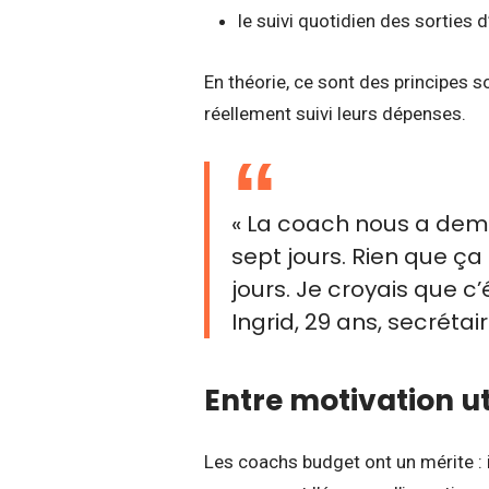
le suivi quotidien des sorties 
En théorie, ce sont des principes so
réellement suivi leurs dépenses.
« La coach nous a de
sept jours. Rien que ç
jours. Je croyais que c’
Ingrid, 29 ans, secrétair
Entre motivation ut
Les coachs budget ont un mérite : i