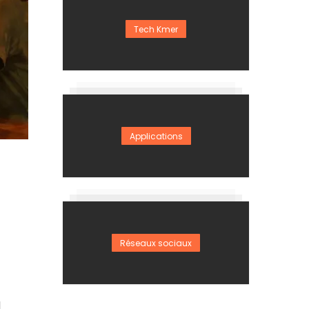
Tech Kmer
Applications
Réseaux sociaux