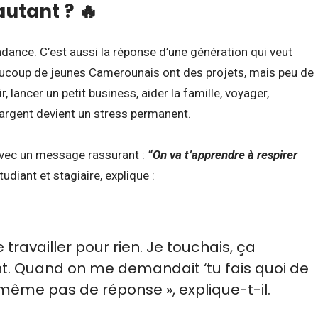
autant ? 🔥
ance. C’est aussi la réponse d’une génération qui veut
ucoup de jeunes Camerounais ont des projets, mais peu de
r, lancer un petit business, aider la famille, voyager,
 l’argent devient un stress permanent.
avec un message rassurant :
“On va t’apprendre à respirer
diant et stagiaire, explique :
e travailler pour rien. Je touchais, ça
t. Quand on me demandait ‘tu fais quoi de
 même pas de réponse », explique-t-il.