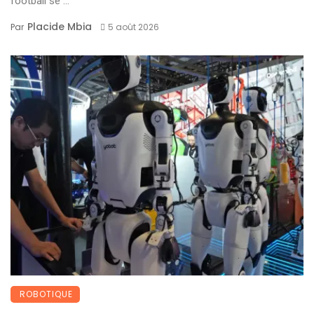
football se ...
Placide Mbia
Par
5 août 2026
ROBOTIQUE