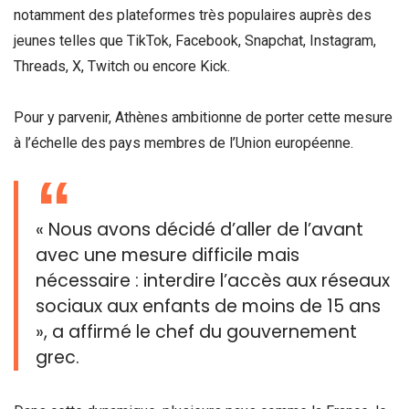
notamment des plateformes très populaires auprès des
jeunes telles que TikTok, Facebook, Snapchat, Instagram,
Threads, X, Twitch ou encore Kick.
Pour y parvenir, Athènes ambitionne de porter cette mesure
à l’échelle des pays membres de l’Union européenne.
« Nous avons décidé d’aller de l’avant
avec une mesure difficile mais
nécessaire : interdire l’accès aux réseaux
sociaux aux enfants de moins de 15 ans
», a affirmé le chef du gouvernement
grec.