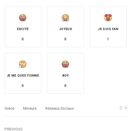
EXCITÉ
JOYEUX
JE SUIS FAN
0
0
1
JE ME QUESTIONNE
BOF
0
0
Grèce
Mineurs
Réseaux Sociaux
0
PREVIOUS