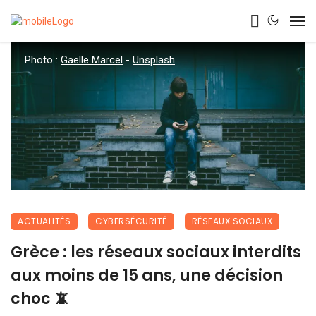
Photo :
Gaelle Marcel
-
Unsplash
ACTUALITÉS
CYBERSÉCURITÉ
RÉSEAUX SOCIAUX
Grèce : les réseaux sociaux interdits
aux moins de 15 ans, une décision
choc 📵