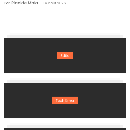
Placide Mbia
Par
4 août 2026
Edito
Tech Kmer