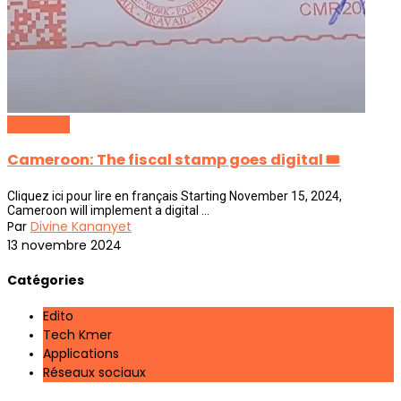
Actualités
Cameroon: The fiscal stamp goes digital 🎟️
Cliquez ici pour lire en français Starting November 15, 2024,
Cameroon will implement a digital ...
Par
Divine Kananyet
13 novembre 2024
Catégories
Edito
Tech Kmer
Applications
Réseaux sociaux