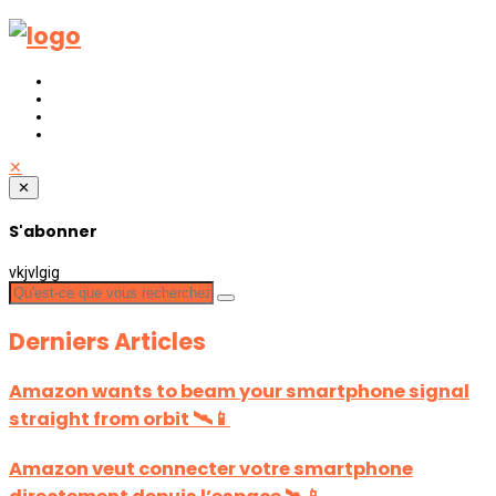
✕
✕
S'abonner
vkjvlgig
Derniers Articles
Amazon wants to beam your smartphone signal
straight from orbit 🛰️📱
Amazon veut connecter votre smartphone