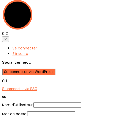
0
%
✕
Se connecter
S'inscrire
Social connect:
OU
Se connecter via SSO
ou
Nom d'utilisateur
Mot de passe