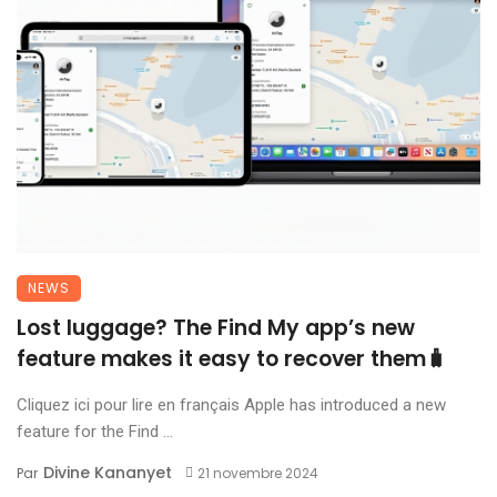
NEWS
Lost luggage? The Find My app’s new
feature makes it easy to recover them🧳
Cliquez ici pour lire en français Apple has introduced a new
feature for the Find ...
Divine Kananyet
Par
21 novembre 2024