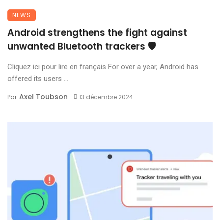
NEWS
Android strengthens the fight against
unwanted Bluetooth trackers 🛡️
Cliquez ici pour lire en français For over a year, Android has
offered its users ...
Axel Toubson
Par
13 décembre 2024