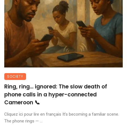
SOCIETY
Ring, ring… ignored: The slow death of
phone calls in a hyper-connected
Cameroon 📞
Cliquez ici pour lire en français It’s becoming a familiar scene.
The phone rings — ...