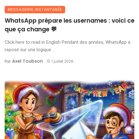
MESSAGERIE INSTANTANÉE
WhatsApp prépare les usernames : voici ce
que ça change 💬
Click here to read in English Pendant des années, WhatsApp a
reposé sur une logique ...
Axel Toubson
Par
1 juillet 2026