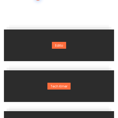
navigation
Edito
Tech Kmer