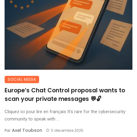
SOCIAL MEDIA
Europe’s Chat Control proposal wants to
scan your private messages 💬🔓
Cliquez ici pour lire en français It’s rare for the cybersecurity
community to speak with ...
Axel Toubson
Par
11 décembre 2025