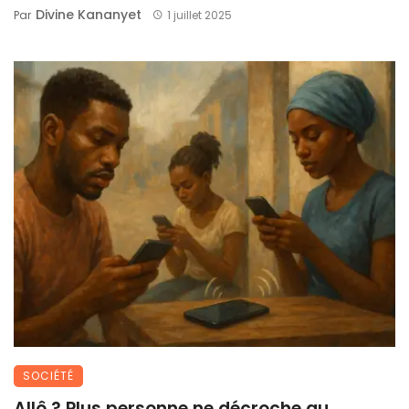
Divine Kananyet
Par
1 juillet 2025
SOCIÉTÉ
Allô ? Plus personne ne décroche au