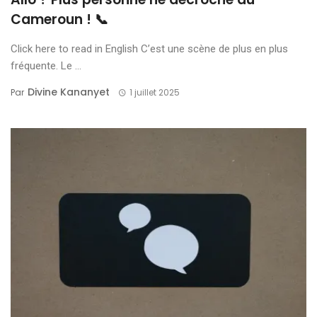
Cameroun ! 📞
Click here to read in English C’est une scène de plus en plus
fréquente. Le ...
Divine Kananyet
Par
1 juillet 2025