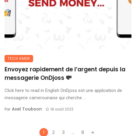
TECH KMER
Envoyez rapidement de l’argent depuis la
messagerie OnDjoss 💸
Click here to read in English OnDjoss est une application de
messagerie camerounaise qui cherche ...
Axel Toubson
Par
18 août 2023
Posts
1
2
3
...
8