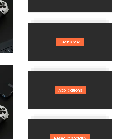
Tech Kmer
Applications
Réseaux sociaux