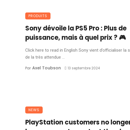
PRODUITS
Sony dévoile la PS5 Pro : Plus de
puissance, mais à quel prix ? 🎮
Click here to read in English Sony vient d’officialiser la s
de la très attendue ...
Axel Toubson
Par
13 septembre 2024
NEWS
PlayStation customers no longe