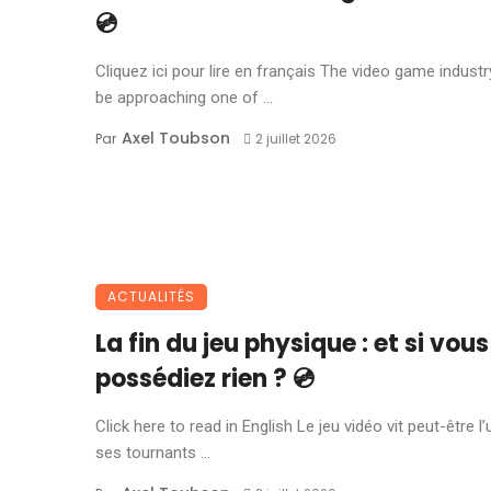
💿
Cliquez ici pour lire en français The video game indust
be approaching one of ...
Axel Toubson
Par
2 juillet 2026
ACTUALITÉS
La fin du jeu physique : et si vous
possédiez rien ? 💿
Click here to read in English Le jeu vidéo vit peut-être l
ses tournants ...