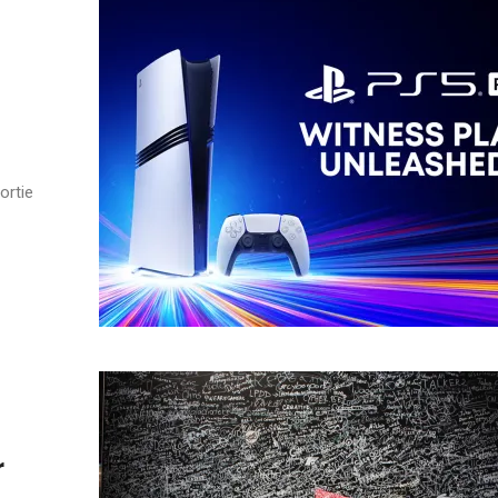
ortie
r