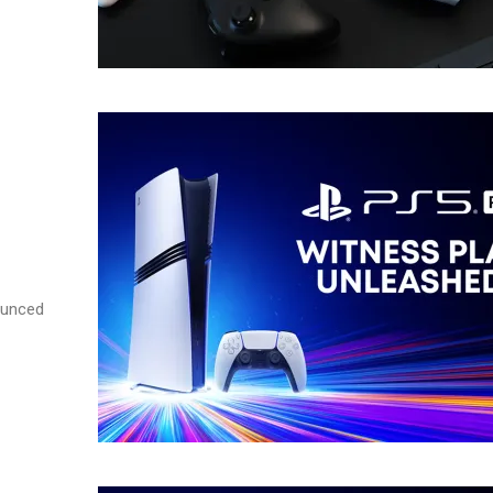
nounced