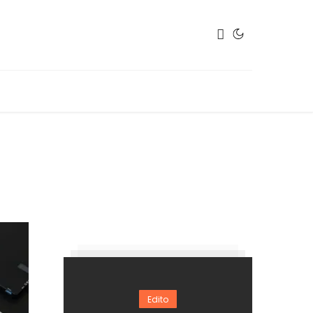
Edito