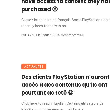
have access to content they ha
purchased 🤬
Cliquez ici pour lire en français Some PlayStation user
recently been faced with an ...
Axel Toubson
Par
15 décembre 2023
ACTUALITÉS
Des clients PlayStation n’auront
accès à des contenus qu’ils ont
pourtant acheté 🤬
Click here to read in English Certains utilisateurs de
PlayStation ont récemment fait face à ...