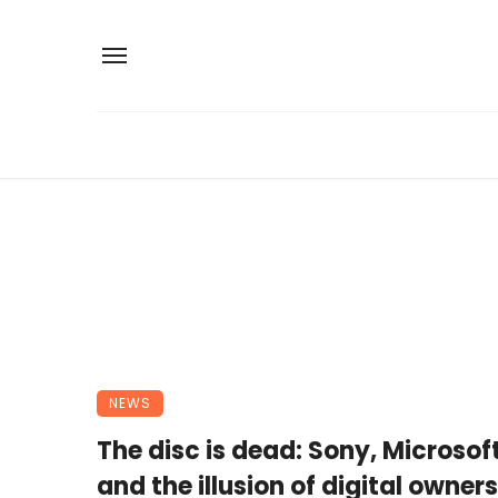
NEWS
The disc is dead: Sony, Microsoft
and the illusion of digital owner