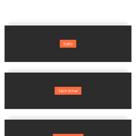
Edito
Tech Kmer