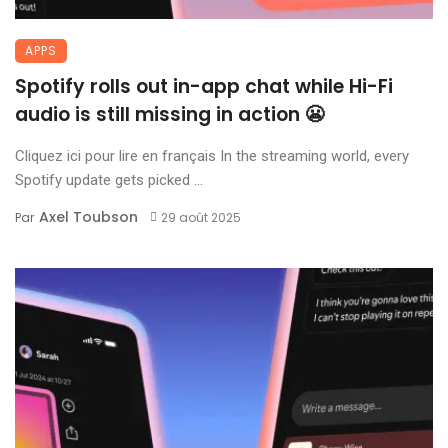
APPS
Spotify rolls out in-app chat while Hi-Fi
audio is still missing in action 😬
Cliquez ici pour lire en français In the streaming world, every
Spotify update gets picked ...
Axel Toubson
Par
29 août 2025