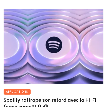
APPLICATIONS
Spotify rattrape son retard avec la Hi-Fi
(sans surcoût !) 🎧