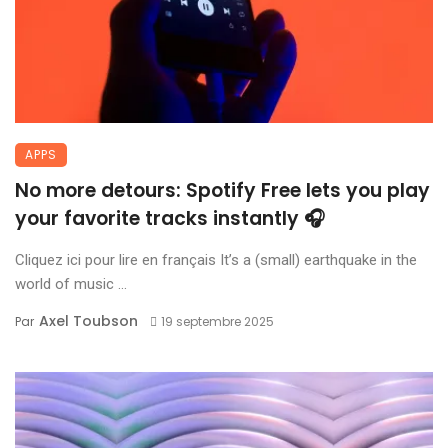
APPS
No more detours: Spotify Free lets you play
your favorite tracks instantly 🎧
Cliquez ici pour lire en français It’s a (small) earthquake in the
world of music ...
Axel Toubson
Par
19 septembre 2025