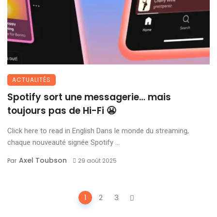
ACTUALITÉS
Spotify sort une messagerie… mais
toujours pas de Hi-Fi 😬
Click here to read in English Dans le monde du streaming,
chaque nouveauté signée Spotify ...
Axel Toubson
Par
29 août 2025
Posts
1
2
3
navigation