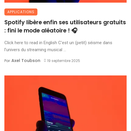
APPLICATIONS
Spotify libère enfin ses utilisateurs gratuits
: fini le mode aléatoire ! 🎧
Click here to read in English C’est un (petit) séisme dans
l’univers du streaming musical ...
Axel Toubson
Par
19 septembre 2025