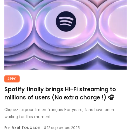
APPS
Spotify finally brings Hi-Fi streaming to
millions of users (No extra charge !) 🎧
Cliquez ici pour lire en français For years, fans have been
waiting for this moment: ...
Axel Toubson
Par
12 septembre 2025