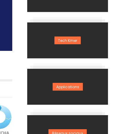
Tech Kmer
Applications
Réseaux sociaux