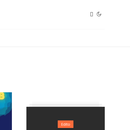
Edito