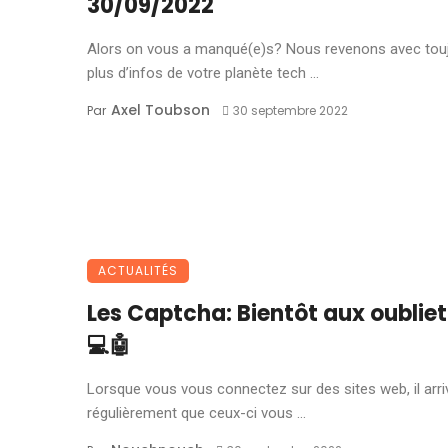
30/09/2022
Alors on vous a manqué(e)s? Nous revenons avec tou
plus d’infos de votre planète tech ...
Axel Toubson
Par
30 septembre 2022
ACTUALITÉS
Les Captcha: Bientôt aux oublie
💻🤖
Lorsque vous vous connectez sur des sites web, il arri
régulièrement que ceux-ci vous ...