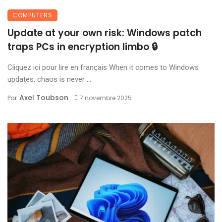
COMPUTERS
Update at your own risk: Windows patch
traps PCs in encryption limbo 🔒
Cliquez ici pour lire en français When it comes to Windows
updates, chaos is never ...
Axel Toubson
Par
7 novembre 2025