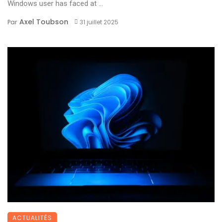
Windows user has faced at ...
Axel Toubson
Par
31 juillet 2025
ACTUALITÉS