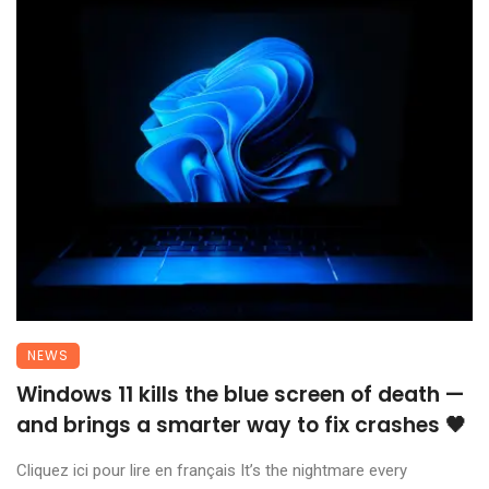
NEWS
Windows 11 kills the blue screen of death —
and brings a smarter way to fix crashes 🖤
Cliquez ici pour lire en français It’s the nightmare every