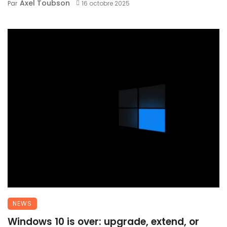
Axel Toubson
Par
16 octobre 2025
NEWS
Windows 10 is over: upgrade, extend, or