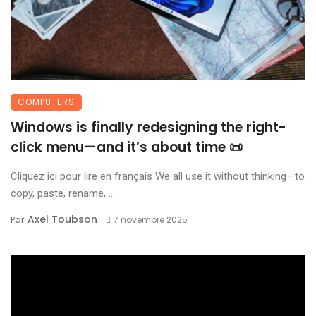
COMPUTERS
Windows is finally redesigning the right-
click menu—and it’s about time 📜
Cliquez ici pour lire en français We all use it without thinking—to
copy, paste, rename, ...
Axel Toubson
Par
7 novembre 2025