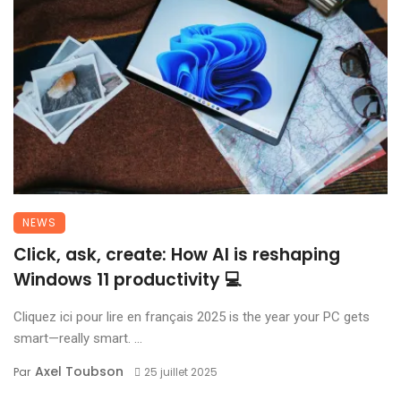
NEWS
Click, ask, create: How AI is reshaping
Windows 11 productivity 💻
Cliquez ici pour lire en français 2025 is the year your PC gets
smart—really smart. ...
Axel Toubson
Par
25 juillet 2025