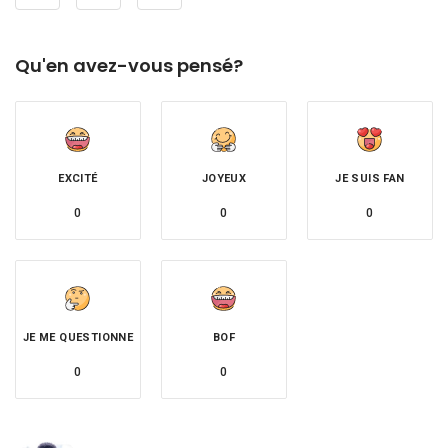
Qu'en avez-vous pensé?
EXCITÉ
JOYEUX
JE SUIS FAN
0
0
0
JE ME QUESTIONNE
BOF
0
0