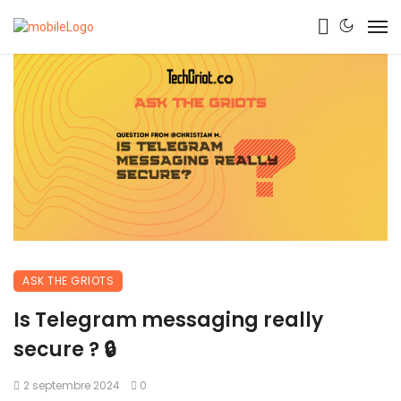
ASK THE GRIOTS
Is Telegram messaging really
secure ? 🔒
2 septembre 2024
0