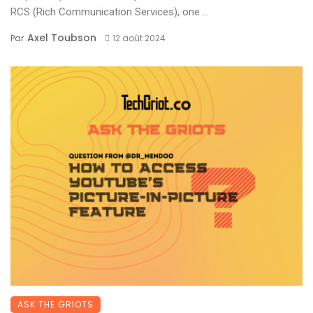
RCS (Rich Communication Services), one ...
Axel Toubson
Par
12 août 2024
ASK THE GRIOTS