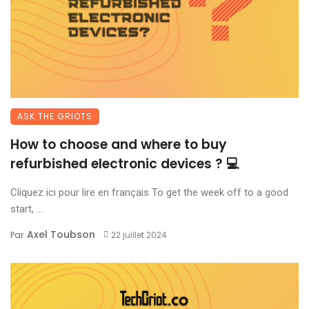
ASK THE GRIOTS
How to choose and where to buy
refurbished electronic devices ? 💻
Cliquez ici pour lire en français To get the week off to a good
start, ...
Axel Toubson
Par
22 juillet 2024