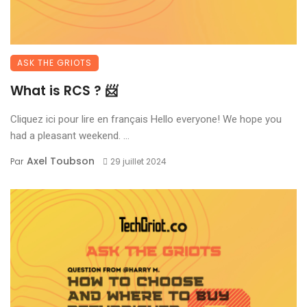
ASK THE GRIOTS
What is RCS ? 📨
Cliquez ici pour lire en français Hello everyone! We hope you
had a pleasant weekend. ...
Axel Toubson
Par
29 juillet 2024