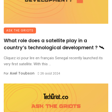
ASK THE GRIOTS
What role does a satellite play in a
country’s technological development ? 🛰️
Cliquez ici pour lire en français Senegal recently launched its
very first satellite. With this ...
Axel Toubson
Par
26 août 2024