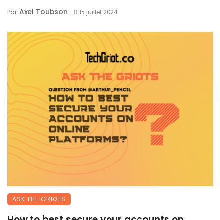
Axel Toubson
Par
15 juillet 2024
ASK THE GRIOTS
How to best secure your accounts on