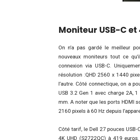
Moniteur USB-C et
On n’a pas gardé le meilleur po
nouveaux moniteurs tout ce qu’il 
connexion via USB-C. Uniquement
résolution :QHD 2560 x 1440 pixe
l’autre. Côté connectique, on a po
USB 3.2 Gen 1 avec charge 2A, 1 x
mm. A noter que les ports HDMI son
2160 pixels à 60 Hz depuis l’appare
Côté tarif, le Dell 27 pouces USB
4K UHD (S2722QC) à 419 euros. I