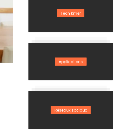
Tech Kmer
Applications
Réseaux sociaux