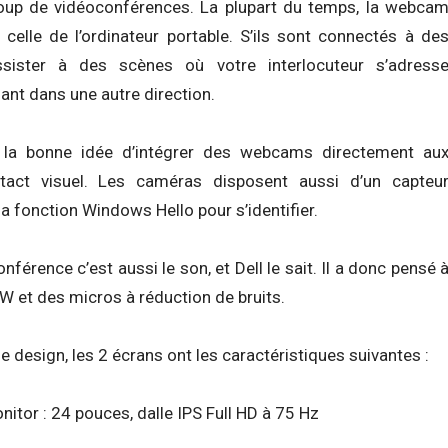
ucoup de vidéoconférences. La plupart du temps, la webca
 celle de l’ordinateur portable. S’ils sont connectés à de
sister à des scènes où votre interlocuteur s’adress
ant dans une autre direction.
u la bonne idée d’intégrer des webcams directement au
ntact visuel. Les caméras disposent aussi d’un capteu
la fonction Windows Hello pour s’identifier.
férence c’est aussi le son, et Dell le sait. Il a donc pensé 
5W et des micros à réduction de bruits.
e design, les 2 écrans ont les caractéristiques suivantes :
itor : 24 pouces, dalle IPS Full HD à 75 Hz