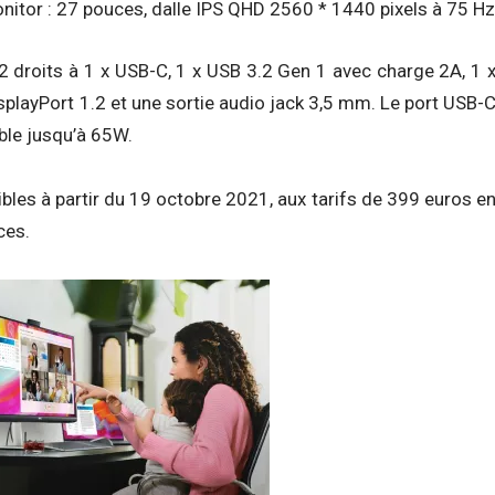
nitor : 27 pouces, dalle IPS QHD 2560 * 1440 pixels à 75 Hz
 2 droits à 1 x USB-C, 1 x USB 3.2 Gen 1 avec charge 2A, 1 
isplayPort 1.2 et une sortie audio jack 3,5 mm. Le port USB-
ble jusqu’à 65W.
les à partir du 19 octobre 2021, aux tarifs de 399 euros e
ces.