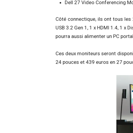
Dell 27 Video Conferencing Mo
Côté connectique, ils ont tous les
USB 3.2 Gen 1, 1 x HDMI 1.4, 1 x D
pourra aussi alimenter un PC porta
Ces deux moniteurs seront disponib
24 pouces et 439 euros en 27 pou