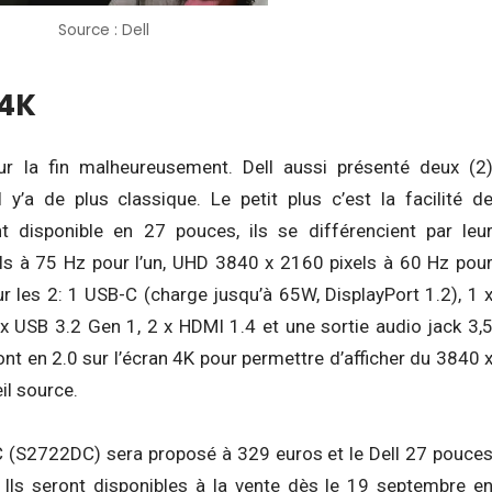
Source : Dell
 4K
ur la fin malheureusement. Dell aussi présenté deux (2
y’a de plus classique. Le petit plus c’est la facilité d
 disponible en 27 pouces, ils se différencient par leu
ls à 75 Hz pour l’un, UHD 3840 x 2160 pixels à 60 Hz pou
ur les 2: 1 USB-C (charge jusqu’à 65W, DisplayPort 1.2), 1 
 USB 3.2 Gen 1, 2 x HDMI 1.4 et une sortie audio jack 3,
t en 2.0 sur l’écran 4K pour permettre d’afficher du 3840 
il source.
-C (S2722DC) sera proposé à 329 euros et le Dell 27 pouce
ls seront disponibles à la vente dès le 19 septembre e