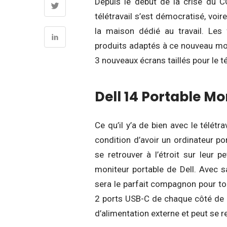
Depuis le début de la crise du 
télétravail s’est démocratisé, voire
la maison dédié au travail. Les
produits adaptés à ce nouveau mod
3 nouveaux écrans taillés pour le té
Dell 14 Portable Mo
Ce qu’il y’a de bien avec le télétra
condition d’avoir un ordinateur p
se retrouver à l’étroit sur leur p
moniteur portable de Dell. Avec s
sera le parfait compagnon pour tou
2 ports USB-C de chaque côté de l’
d’alimentation externe et peut se r