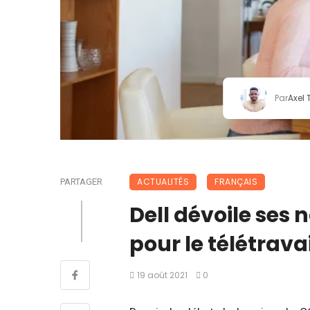
Par
Axel
ACTUALITÉS
FRANÇAIS
PARTAGER
Dell dévoile ses 
pour le télétravail
19 août 2021
0