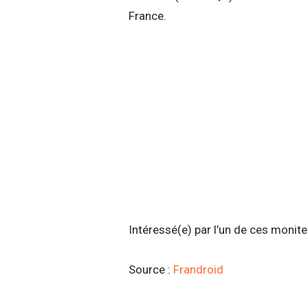
France.
Intéressé(e) par l’un de ces monit
Source :
Frandroid