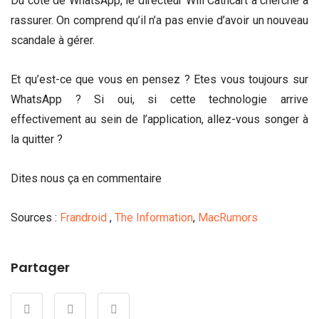
Du côté de WhatsApp, le directeur Will Cathcart a cherché à
rassurer. On comprend qu’il n’a pas envie d’avoir un nouveau
scandale à gérer.
Et qu’est-ce que vous en pensez ? Etes vous toujours sur
WhatsApp ? Si oui, si cette technologie arrive
effectivement au sein de l’application, allez-vous songer à
la quitter ?
Dites nous ça en commentaire
Sources :
Frandroid
,
The Information
,
MacRumors
Partager