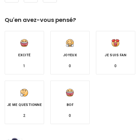
Qu'en avez-vous pensé?
EXCITÉ
JOYEUX
JE SUIS FAN
1
0
0
JE ME QUESTIONNE
BOF
2
0