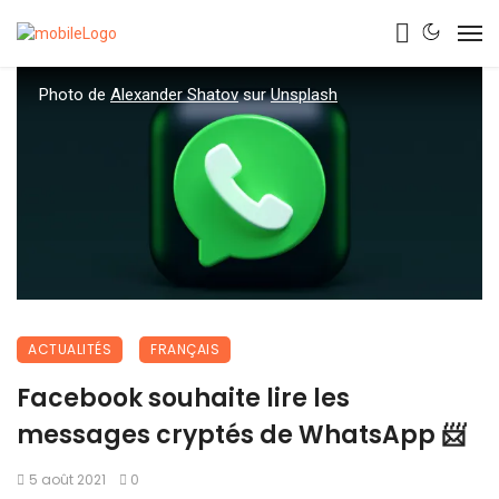
Photo de
Alexander Shatov
sur
Unsplash
ACTUALITÉS
FRANÇAIS
Facebook souhaite lire les
messages cryptés de WhatsApp 📨
5 août 2021
0