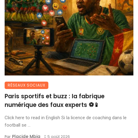
RÉSEAUX SOCIAUX
Paris sportifs et buzz : la fabrique
numérique des faux experts ⚽📱
Click here to read in English Si la licence de coaching dans le
football se ...
Placide Mbia
Par
5 août 2026