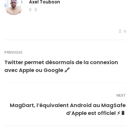
Axel Toubson
Website
Twitter
0
PREVIOUS
Twitter permet désormais de la connexion
avec Apple ou Google 🔗
NEXT
MagDart, l’équivalent Android au MagSafe
d’Apple est officiel ⚡🔋