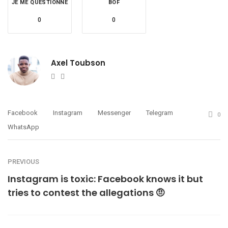
JE ME QUESTIONNE
BOF
0
0
Axel Toubson
Website
Twitter
Facebook
Instagram
Messenger
Telegram
0
WhatsApp
PREVIOUS
Instagram is toxic: Facebook knows it but
tries to contest the allegations 🤨