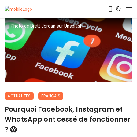
Photo de
Brett Jordan
sur
Unsplash
ACTUALITÉS
FRANÇAIS
Pourquoi Facebook, Instagram et
WhatsApp ont cessé de fonctionner
? 😱