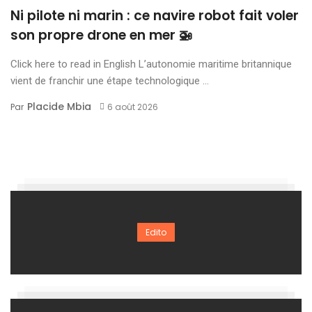
Ni pilote ni marin : ce navire robot fait voler
son propre drone en mer 🚁
Click here to read in English L’autonomie maritime britannique
vient de franchir une étape technologique ...
Placide Mbia
Par
6 août 2026
Edito