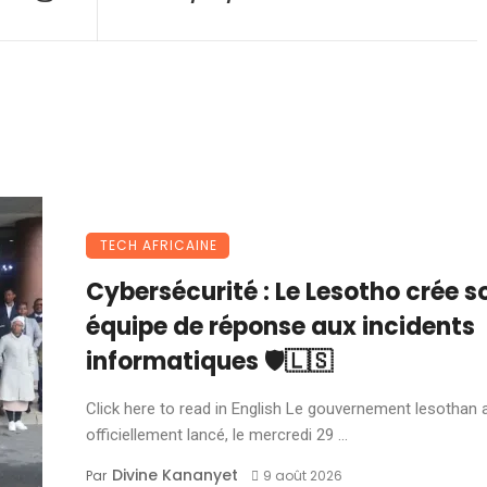
TECH AFRICAINE
Cybersécurité : Le Lesotho crée s
équipe de réponse aux incidents
informatiques 🛡️🇱🇸
Click here to read in English Le gouvernement lesothan 
officiellement lancé, le mercredi 29 ...
Divine Kananyet
Par
9 août 2026