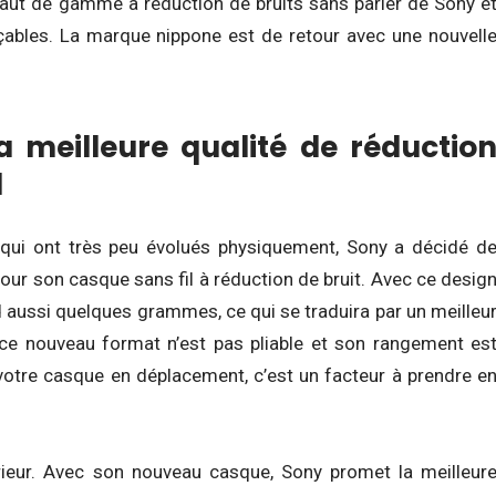
aut de gamme à réduction de bruits sans parler de Sony e
bles. La marque nippone est de retour avec une nouvell
 meilleure qualité de réductio
l
qui ont très peu évolués physiquement, Sony a décidé d
ur son casque sans fil à réduction de bruit. Avec ce desig
 aussi quelques grammes, ce qui se traduira par un meilleu
 ce nouveau format n’est pas pliable et son rangement es
 votre casque en déplacement, c’est un facteur à prendre e
rieur. Avec son nouveau casque, Sony promet la meilleur