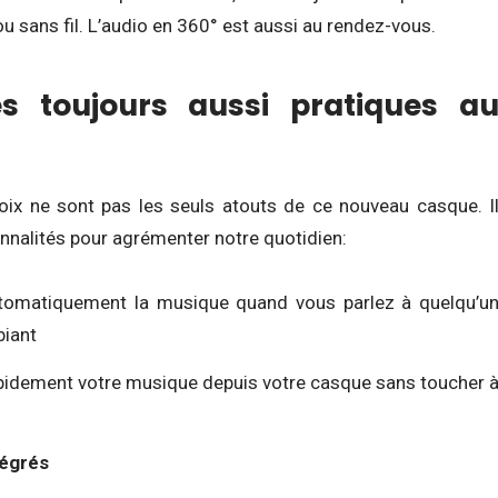
ou sans fil. L’audio en 360° est aussi au rendez-vous.
és toujours aussi pratiques a
voix ne sont pas les seuls atouts de ce nouveau casque. I
nnalités pour agrémenter notre quotidien:
tomatiquement la musique quand vous parlez à quelqu’u
biant
pidement votre musique depuis votre casque sans toucher 
tégrés