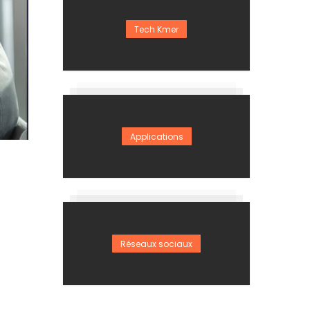
Tech Kmer
Applications
Réseaux sociaux