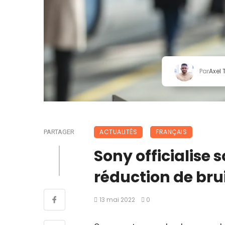
Par
Axel
ACTUALITÉS
FRANÇAIS
PARTAGER
Sony officialise
réduction de bru
13 mai 2022
0