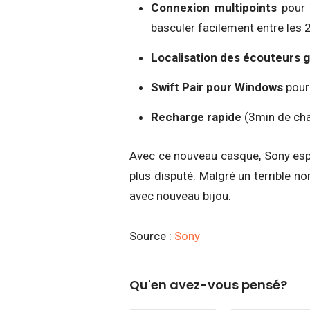
Connexion multipoints
pour 
basculer facilement entre les 
Localisation des écouteurs g
Swift Pair pour Windows
pour
Recharge rapide
(3min de cha
Avec ce nouveau casque, Sony esp
plus disputé. Malgré un terrible no
avec nouveau bijou.
Source :
Sony
Qu'en avez-vous pensé?