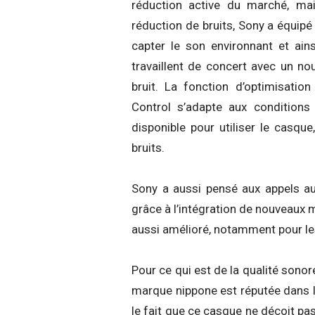
réduction active du marché, mai
réduction de bruits, Sony a équi
capter le son environnant et ain
travaillent de concert avec un n
bruit. La fonction d’optimisati
Control s’adapte aux conditions d
disponible pour utiliser le casqu
bruits.
Sony a aussi pensé aux appels aud
grâce à l’intégration de nouveaux 
aussi amélioré, notamment pour le
Pour ce qui est de la qualité sonor
marque nippone est réputée dans l
le fait que ce casque ne déçoit p