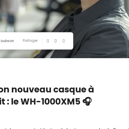
Partager
 Toubson
 son nouveau casque à
it : le WH-1000XM5 🎧