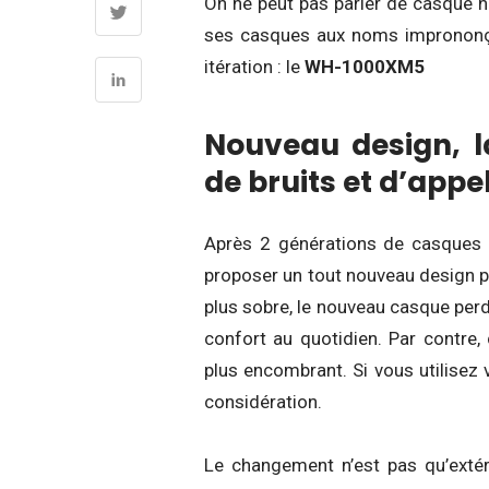
On ne peut pas parler de casque h
ses casques aux noms imprononça
itération : le
WH-1000XM5
Nouveau design, la
de bruits et d’appe
Après 2 générations de casques 
proposer un tout nouveau design po
plus sobre, le nouveau casque perd
confort au quotidien. Par contre,
plus encombrant. Si vous utilisez
considération.
Le changement n’est pas qu’exté