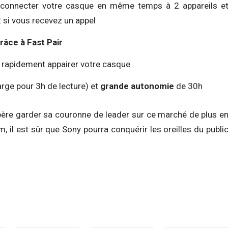
connecter votre casque en même temps à 2 appareils e
2 si vous recevez un appel
râce à Fast Pair
 rapidement appairer votre casque
rge pour 3h de lecture) et
grande autonomie
de 30h
ère garder sa couronne de leader sur ce marché de plus e
m, il est sûr que Sony pourra conquérir les oreilles du publi