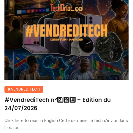
#VENDREDITECH
#VendrediTech n°2️⃣9️⃣4️⃣ – Edition du
24/07/2026
Click here to read in English Cette semaine, la tech s’invite dans
le salon : ...