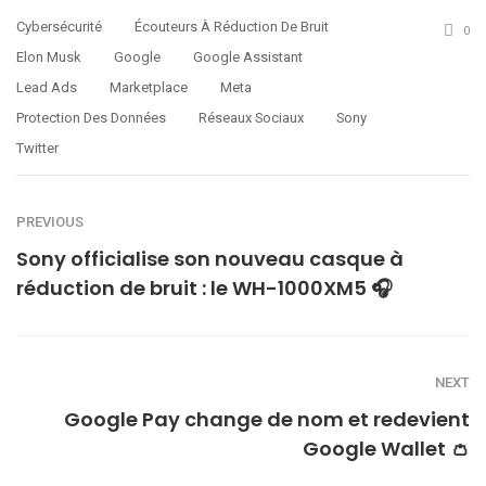
Cybersécurité
Écouteurs À Réduction De Bruit
0
Elon Musk
Google
Google Assistant
Lead Ads
Marketplace
Meta
Protection Des Données
Réseaux Sociaux
Sony
Twitter
PREVIOUS
Sony officialise son nouveau casque à
réduction de bruit : le WH-1000XM5 🎧
NEXT
Google Pay change de nom et redevient
Google Wallet 👛