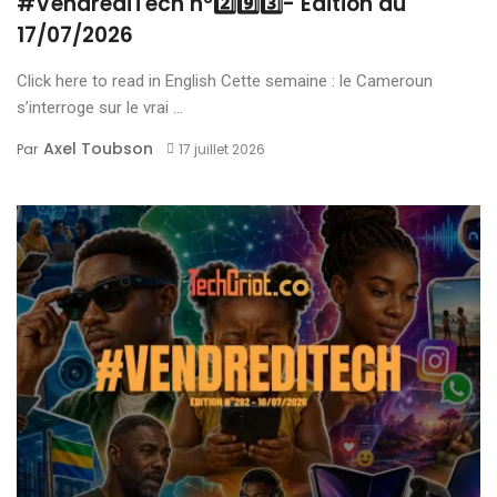
#VendrediTech n°2️⃣9️⃣3️⃣- Edition du
17/07/2026
Click here to read in English Cette semaine : le Cameroun
s’interroge sur le vrai ...
Axel Toubson
Par
17 juillet 2026