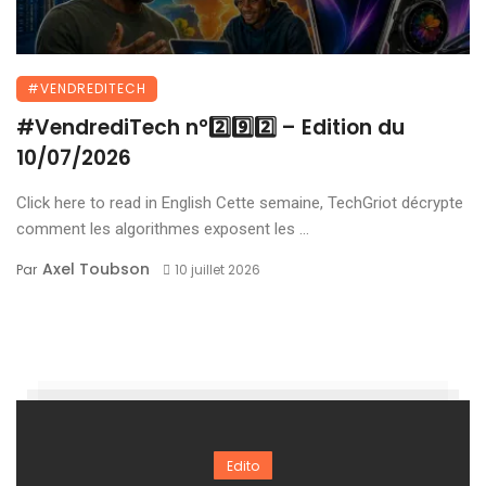
#VENDREDITECH
#VendrediTech n°2️⃣9️⃣2️⃣ – Edition du
10/07/2026
Click here to read in English Cette semaine, TechGriot décrypte
comment les algorithmes exposent les ...
Axel Toubson
Par
10 juillet 2026
Edito