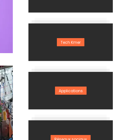
Tech Kmer
Applications
Réseaux sociaux