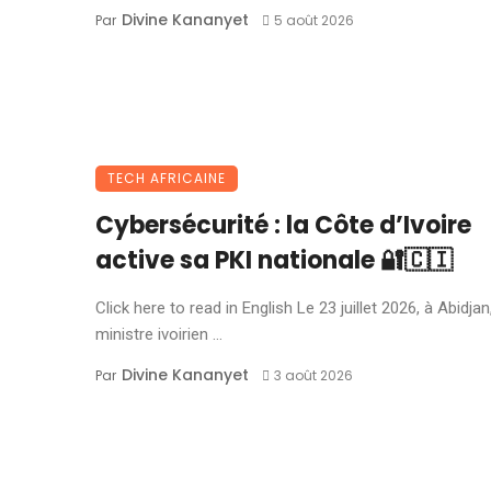
Divine Kananyet
Par
5 août 2026
TECH AFRICAINE
Cybersécurité : la Côte d’Ivoire
active sa PKI nationale 🔐🇨🇮
Click here to read in English Le 23 juillet 2026, à Abidjan,
ministre ivoirien ...
Divine Kananyet
Par
3 août 2026