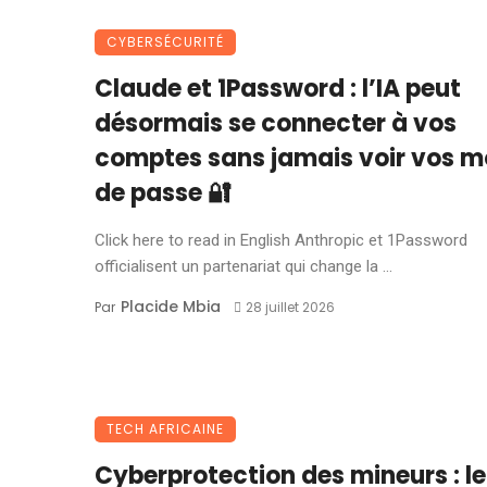
CYBERSÉCURITÉ
Claude et 1Password : l’IA peut
désormais se connecter à vos
comptes sans jamais voir vos m
de passe 🔐
Click here to read in English Anthropic et 1Password
officialisent un partenariat qui change la ...
Placide Mbia
Par
28 juillet 2026
TECH AFRICAINE
Cyberprotection des mineurs : le