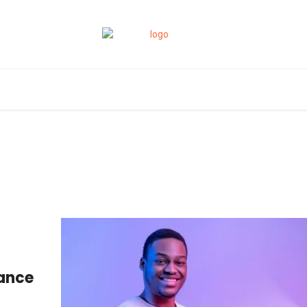
lance