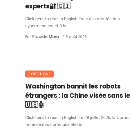
experts🔐 🇨🇮
Click here to read in English Face à la montée des
cybermenaces et à la ...
Placide Mbia
Par
5 août 2026
ROBOTIQUE
Washington bannit les robots
étrangers : la Chine visée sans le
🇺🇸🤖
Click here to read in English Le 28 juillet 2026, la Comm
fédérale des communications ...