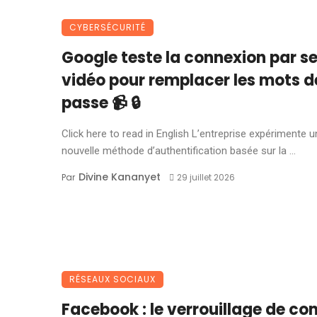
CYBERSÉCURITÉ
Google teste la connexion par se
vidéo pour remplacer les mots d
passe 📹 🔒
Click here to read in English L’entreprise expérimente 
nouvelle méthode d’authentification basée sur la ...
Divine Kananyet
Par
29 juillet 2026
RÉSEAUX SOCIAUX
Facebook : le verrouillage de c