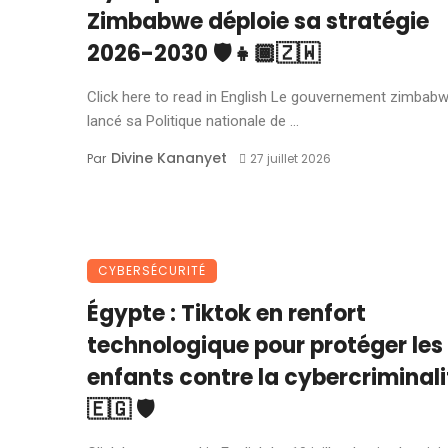
Zimbabwe déploie sa stratégie
2026-2030 🛡️👧🏾🇿🇼
Click here to read in English Le gouvernement zimbab
lancé sa Politique nationale de ...
Divine Kananyet
Par
27 juillet 2026
CYBERSÉCURITÉ
Égypte : Tiktok en renfort
technologique pour protéger les
enfants contre la cybercriminali
🇪🇬 🛡️