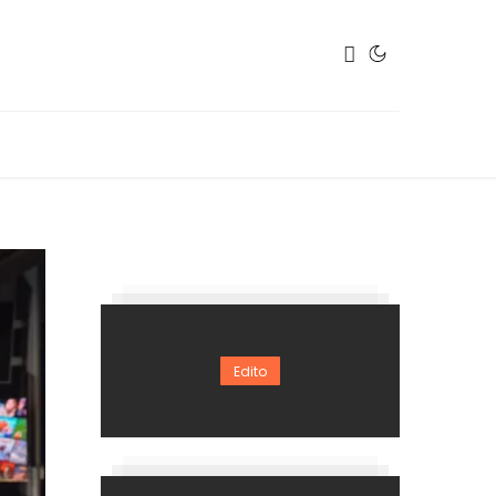
Edito