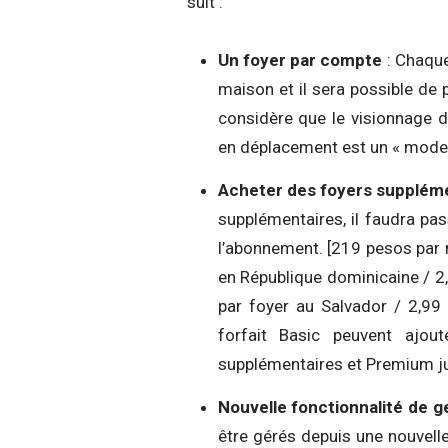
suit :
Un foyer par compte
: Chaque
maison et il sera possible de p
considère que le visionnage d
en déplacement est un « mode 
Acheter des foyers supplém
supplémentaires, il faudra pa
l’abonnement. [219 pesos par 
en République dominicaine / 2
par foyer au Salvador / 2,9
forfait Basic peuvent ajou
supplémentaires et Premium ju
Nouvelle fonctionnalité de g
être gérés depuis une nouvelle