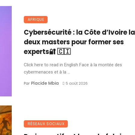
AFRIQUE
Cybersécurité : la Côte d’Ivoire l
deux masters pour former ses
experts🔐 🇨🇮
Click here to read in English Face à la montée des
cybermenaces et à la ...
Placide Mbia
Par
5 août 2026
RÉSEAUX SOCIAUX