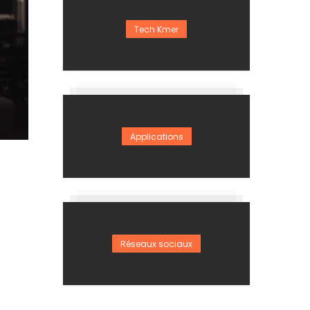
Tech Kmer
Applications
Réseaux sociaux