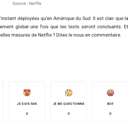
Source : Netflix
instant déployées qu’en Amérique du Sud. Il est clair que l
ement global une fois que les tests seront concluants. E
lles mesures de Netflix ? Dites le nous en commentaire.
JE SUIS FAN
JE ME QUESTIONNE
BOF
0
0
0