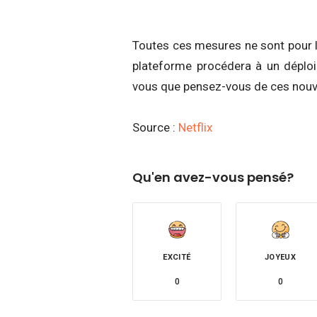
Toutes ces mesures ne sont pour l’
plateforme procédera à un déploi
vous que pensez-vous de ces nouve
Source :
Netflix
Qu'en avez-vous pensé?
EXCITÉ
JOYEUX
0
0