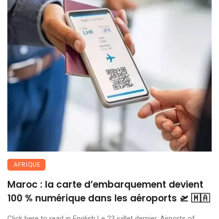
AFRIQUE
Maroc : la carte d’embarquement devient
100 % numérique dans les aéroports 🛫 🇲🇦
Click here to read in English Le 23 juillet dernier, Airports of