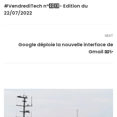
#VendrediTech n°9️⃣8️⃣- Edition du
22/07/2022
NEXT
Google déploie la nouvelle interface de
Gmail 📧✨