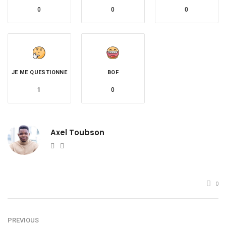
0
0
0
JE ME QUESTIONNE
BOF
1
0
Axel Toubson
Website
Twitter
0
PREVIOUS