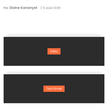
Divine Kananyet
Par
5 août 2026
Edito
Tech Kmer