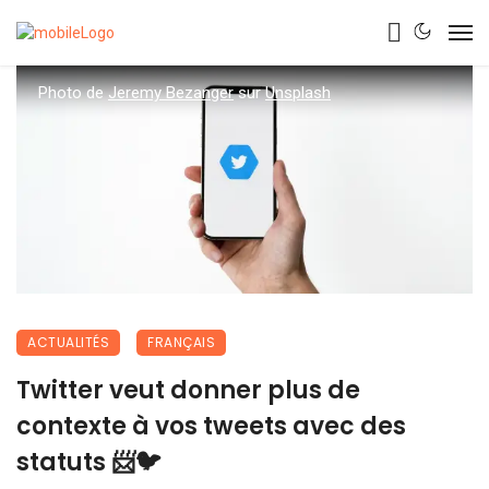
Photo de
Jeremy Bezanger
sur
Unsplash
ACTUALITÉS
FRANÇAIS
Twitter veut donner plus de
contexte à vos tweets avec des
statuts 📨🐦