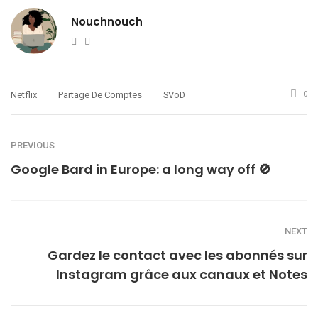
Nouchnouch
Website
Twitter
Netflix
Partage De Comptes
SVoD
0
PREVIOUS
Google Bard in Europe: a long way off 🚫
NEXT
Gardez le contact avec les abonnés sur
Instagram grâce aux canaux et Notes