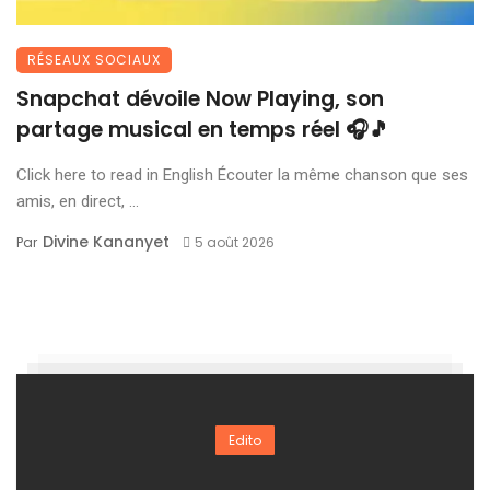
RÉSEAUX SOCIAUX
Snapchat dévoile Now Playing, son
partage musical en temps réel 🎧🎵
Click here to read in English Écouter la même chanson que ses
amis, en direct, ...
Divine Kananyet
Par
5 août 2026
Edito