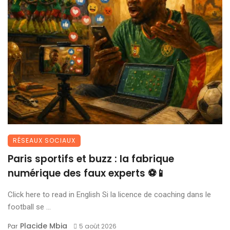
RÉSEAUX SOCIAUX
Paris sportifs et buzz : la fabrique
numérique des faux experts ⚽📱
Click here to read in English Si la licence de coaching dans le
football se ...
Placide Mbia
Par
5 août 2026