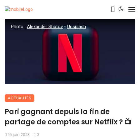
Photo :
Alexander Shatov
-
Unsplash
ACTUALITÉS
Pari gagnant depuis la fin de
partage de comptes sur Netflix ? 📺
15 juin 2023
0