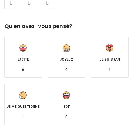
Qu'en avez-vous pensé?
EXCITÉ
JOYEUX
JE SUIS FAN
0
0
1
JE ME QUESTIONNE
BOF
1
0