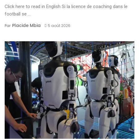
Click here to read in English Si la licence de coaching dans le
football se ...
Placide Mbia
Par
5 août 2026