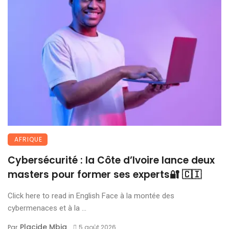
AFRIQUE
Cybersécurité : la Côte d’Ivoire lance deux
masters pour former ses experts🔐 🇨🇮
Click here to read in English Face à la montée des
cybermenaces et à la ...
Placide Mbia
Par
5 août 2026