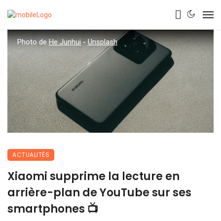
Photo de
He Junhui
-
Unsplash
ACTUALITÉS
Xiaomi supprime la lecture en
arrière-plan de YouTube sur ses
smartphones 📺