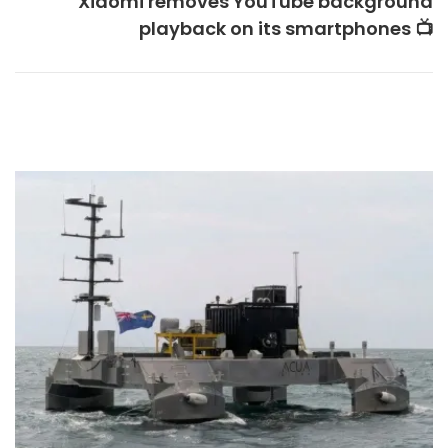
Xiaomi removes YouTube background
playback on its smartphones 📺