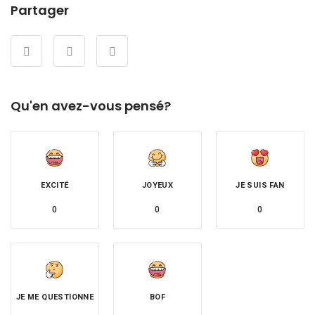
Partager
Qu'en avez-vous pensé?
EXCITÉ
JOYEUX
JE SUIS FAN
0
0
0
JE ME QUESTIONNE
BOF