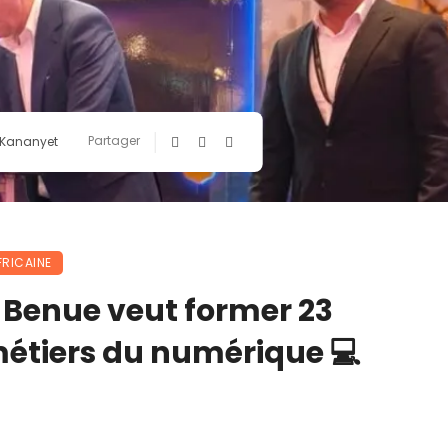
Partager
 Kananyet
FRICAINE
de Benue veut former 23
métiers du numérique 💻