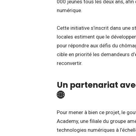
000 jeunes tous les deux ans, afin
numérique.
Cette initiative s’inscrit dans un
locales estiment que le développ
pour répondre aux défis du chômag
cible en priorité les demandeurs d
reconvertir.
Un partenariat av
🌐
Pour mener à bien ce projet, le g
Academy, une filiale du groupe amé
technologies numériques à l’échell