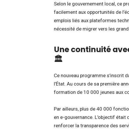
Selon le gouvernement local, ce p
facilement aux opportunités de l’éc
emplois liés aux plateformes tech
nécessité de migrer vers les grande
Une continuité ave
🏛️
Ce nouveau programme s’inscrit dan
l’État. Au cours de sa première a
formation de 10 000 jeunes aux 
Par ailleurs, plus de 40 000 fonct
en e-gouvernance. L’objectif était d
renforcer la transparence des serv