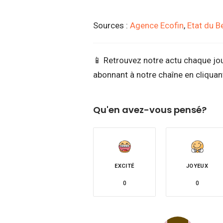
Sources :
Agence Ecofin
,
Etat du B
📱 Retrouvez notre actu chaque jo
abonnant à notre chaîne en cliquant
Qu'en avez-vous pensé?
EXCITÉ
JOYEUX
0
0