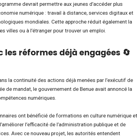
rogramme devrait permettre aux jeunes d’accéder plus
onomie numérique : travail à distance, services digitaux et
nologiques mondiales. Cette approche réduit également la
s villes ou à l’étranger pour trouver un emploi.
c les réformes déjà engagées 🔄
s la continuité des actions déjà menées par l’exécutif de
nnée de mandat, le gouvernement de Benue avait annoncé la
compétences numériques.
ionnaires ont bénéficié de formations en culture numérique e
’améliorer l’efficacité de l’administration publique et de
ices. Avec ce nouveau projet, les autorités entendent