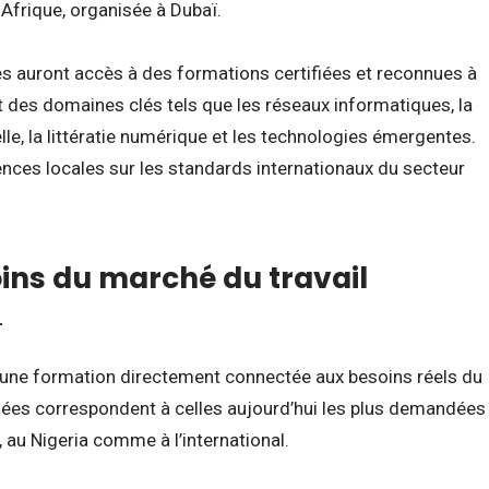
Afrique, organisée à Dubaï.
res auront accès à des formations certifiées et reconnues à
nt des domaines clés tels que les réseaux informatiques, la
ielle, la littératie numérique et les technologies émergentes.
tences locales sur les standards internationaux du secteur
ins du marché du travail

 une formation directement connectée aux besoins réels du
es correspondent à celles aujourd’hui les plus demandées
 au Nigeria comme à l’international.