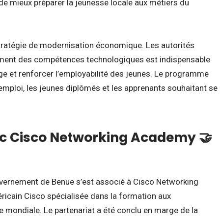
 de mieux préparer la jeunesse locale aux métiers du
e stratégie de modernisation économique. Les autorités
ement des compétences technologiques est indispensable
e et renforcer l’employabilité des jeunes. Le programme
’emploi, les jeunes diplômés et les apprenants souhaitant se
ec Cisco Networking Academy 🤝
ouvernement de Benue s’est associé à Cisco Networking
ricain Cisco spécialisée dans la formation aux
e mondiale. Le partenariat a été conclu en marge de la