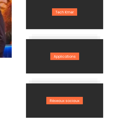
Tech Kmer
Applications
Réseaux sociaux