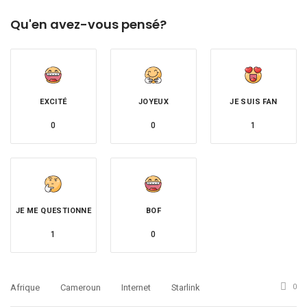
Qu'en avez-vous pensé?
EXCITÉ
JOYEUX
JE SUIS FAN
0
0
1
JE ME QUESTIONNE
BOF
1
0
Afrique
Cameroun
Internet
Starlink
0