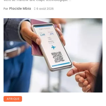
Placide Mbia
Par
6 août 2026
AFRIQUE