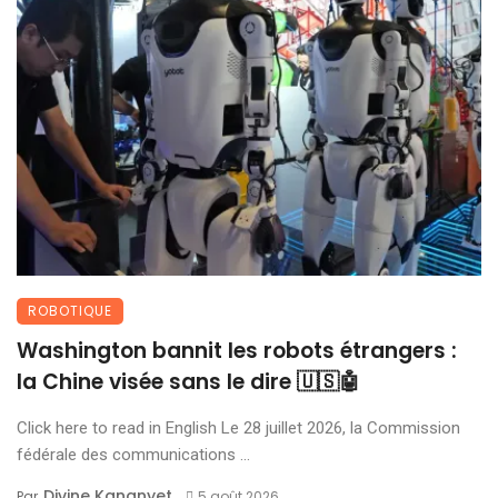
ROBOTIQUE
Washington bannit les robots étrangers :
la Chine visée sans le dire 🇺🇸🤖
Click here to read in English Le 28 juillet 2026, la Commission
fédérale des communications ...
Divine Kananyet
Par
5 août 2026