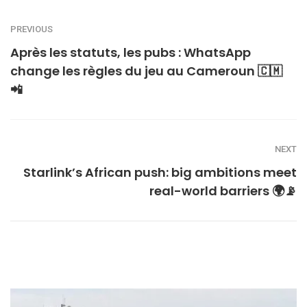
PREVIOUS
Après les statuts, les pubs : WhatsApp
change les règles du jeu au Cameroun 🇨🇲
📲
NEXT
Starlink’s African push: big ambitions meet
real-world barriers 🌍📡