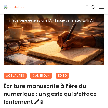
Image générée avec une IA / Image generated with AI
ACTUALITÉS
CAMEROUN
EDITO
Écriture manuscrite à l’ère du
numérique : un geste qui s’efface
lentement 🖊️📱