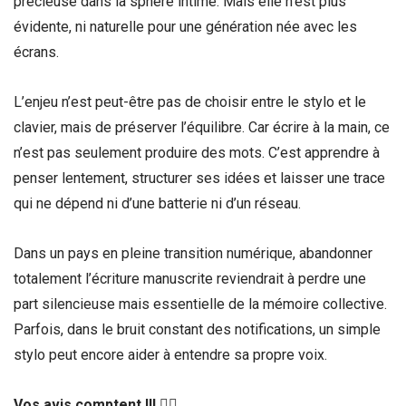
précieuse dans la sphère intime. Mais elle n’est plus
évidente, ni naturelle pour une génération née avec les
écrans.
L’enjeu n’est peut-être pas de choisir entre le stylo et le
clavier, mais de préserver l’équilibre. Car écrire à la main, ce
n’est pas seulement produire des mots. C’est apprendre à
penser lentement, structurer ses idées et laisser une trace
qui ne dépend ni d’une batterie ni d’un réseau.
Dans un pays en pleine transition numérique, abandonner
totalement l’écriture manuscrite reviendrait à perdre une
part silencieuse mais essentielle de la mémoire collective.
Parfois, dans le bruit constant des notifications, un simple
stylo peut encore aider à entendre sa propre voix.
Vos avis comptent !!! ✍🏽