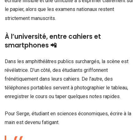
écriture illisible et une difficulté à s’exprimer clairement sur
le papier, alors que les examens nationaux restent
.
strictement manuscrits
À l’université, entre cahiers et
smartphones 📲
Dans les amphithéâtres publics surchargés, la scène est
révélatrice. D’un côté, des étudiants griffonnent
frénétiquement dans leurs cahiers. De l’autre, des
téléphones portables servent à photographier le tableau,
enregistrer le cours ou taper quelques notes rapides.
Pour Serge, étudiant en sciences économiques, écrire à la
main est devenu fatigant.