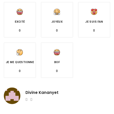
EXCITÉ
JOYEUX
JE SUIS FAN
0
0
0
JE ME QUESTIONNE
BOF
0
0
Divine Kananyet
Website
Twitter