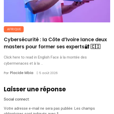
AFRIQUE
Cybersécurité : la Côte d’Ivoire lance deux
masters pour former ses experts🔐 🇨🇮
Click here to read in English Face à la montée des
cybermenaces et à la ...
Placide Mbia
Par
5 août 2026
Laisser une réponse
Social connect:
Votre adresse e-mail ne sera pas publiée.
Les champs
obligatoires sont indiqués avec
*