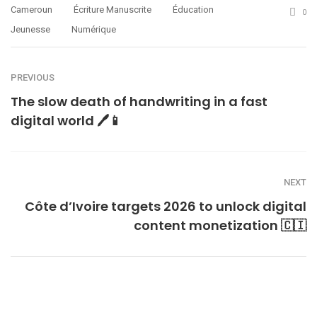
Cameroun
Écriture Manuscrite
Éducation
0
Jeunesse
Numérique
PREVIOUS
The slow death of handwriting in a fast
digital world 🖊️📱
NEXT
Côte d’Ivoire targets 2026 to unlock digital
content monetization 🇨🇮